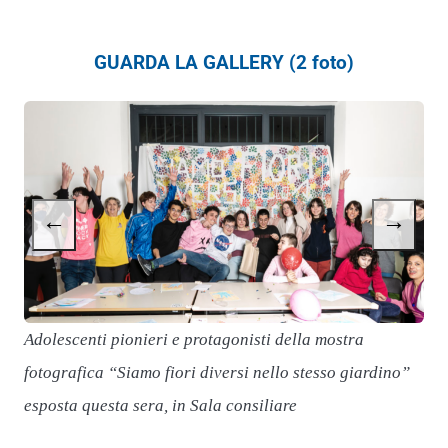
GUARDA LA GALLERY (2 foto)
←
→
Adolescenti pionieri e protagonisti della mostra
fotografica “Siamo fiori diversi nello stesso giardino”
L
esposta questa sera, in Sala consiliare
a