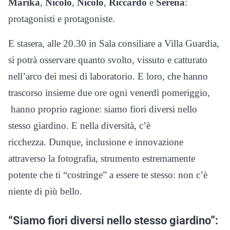
Marika
,
Nicolò
,
Nicolò
,
Riccardo
e
Serena
:
protagonisti e protagoniste.
E stasera, alle 20.30 in Sala consiliare a Villa Guardia,
si potrà osservare quanto svolto, vissuto e catturato
nell’arco dei mesi di laboratorio. E loro, che hanno
trascorso insieme due ore ogni venerdì pomeriggio,
hanno proprio ragione: siamo fiori diversi nello
stesso giardino. E nella diversità, c’è
ricchezza. Dunque, inclusione e innovazione
attraverso la fotografia, strumento estremamente
potente che ti “costringe” a essere te stesso: non c’è
niente di più bello.
“Siamo fiori diversi nello stesso giardino”: