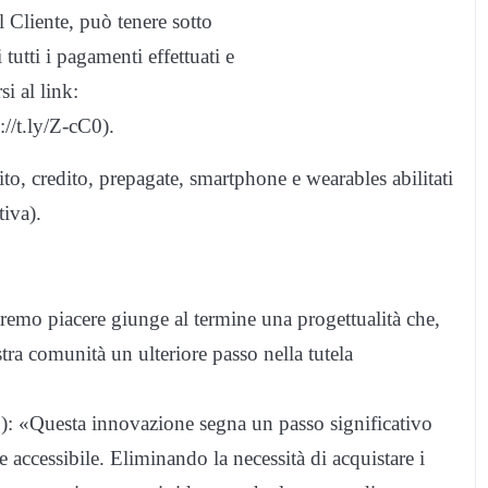
l Cliente, può tenere sotto
i tutti i pagamenti effettuati e
si al link:
://t.ly/Z-cC0).
to, credito, prepagate, smartphone e wearables abilitati
iva).
mo piacere giunge al termine una progettualità che,
ostra comunità un ulteriore passo nella tutela
: «Questa innovazione segna un passo significativo
 accessibile. Eliminando la necessità di acquistare i