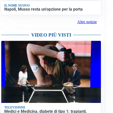
IL NOME NUOVO
Napoli, Musso resta un’opzione per la porta
Altre notizie
VIDEO PIÙ VISTI
TELEVISIONE
Medici e Medicina, diabete di tipo 1: trapianti,