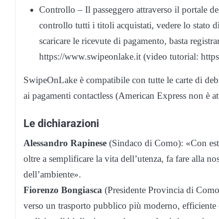
Controllo – Il passeggero attraverso il portale de
controllo tutti i titoli acquistati, vedere lo stato d
scaricare le ricevute di pagamento, basta registrar
https://www.swipeonlake.it (video tutorial: https
SwipeOnLake è compatibile con tutte le carte di debi
ai pagamenti contactless (American Express non è att
Le dichiarazioni
Alessandro Rapinese
(Sindaco di Como): «Con estre
oltre a semplificare la vita dell’utenza, fa fare alla n
dell’ambiente».
Fiorenzo Bongiasca
(Presidente Provincia di Como)
verso un trasporto pubblico più moderno, efficiente e