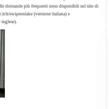
alle domande più frequenti sono disponibili sul sito di
it/it/swipeonlake (versione italiana) e
 inglese).