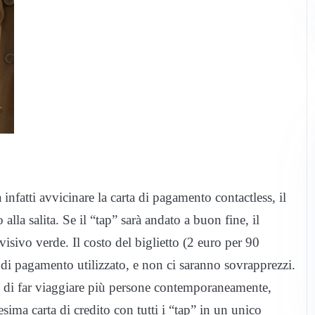
nfatti avvicinare la carta di pagamento contactless, il
alla salita. Se il “tap” sarà andato a buon fine, il
isivo verde. Il costo del biglietto (2 euro per 90
i pagamento utilizzato, e non ci saranno sovrapprezzi.
te di far viaggiare più persone contemporaneamente,
sima carta di credito con tutti i “tap” in un unico