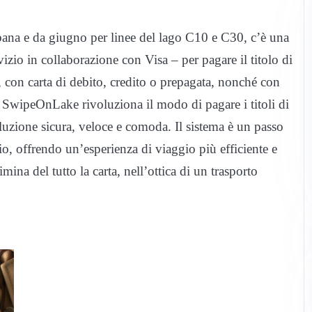
bana e da giugno per linee del lago C10 e C30, c’è una
io in collaborazione con Visa – per pagare il titolo di
, con carta di debito, credito o prepagata, nonché con
. SwipeOnLake rivoluziona il modo di pagare i titoli di
uzione sicura, veloce e comoda. Il sistema è un passo
io, offrendo un’esperienza di viaggio più efficiente e
limina del tutto la carta, nell’ottica di un trasporto