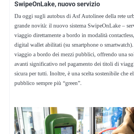
SwipeOnLake, nuovo servizio
Da oggi sugli autobus di Asf Autolinee della rete ur
grande novità: il nuovo sistema SwipeOnLake – serviz
viaggio direttamente a bordo in modalità contactless
digital wallet abilitati (su smartphone o smartwatch)
viaggio a bordo dei mezzi pubblici, offrendo una sol
avanti significativo nel pagamento dei titoli di viagg
sicura per tutti. Inoltre, è una scelta sostenibile che e
pubblico sempre più “green”.