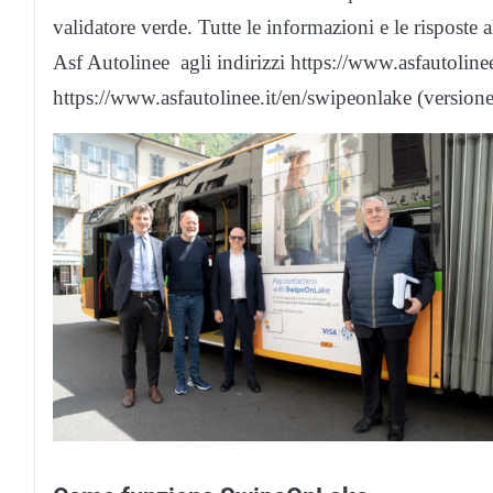
validatore verde. Tutte le informazioni e le risposte 
Asf Autolinee agli indirizzi https://www.asfautolinee.
https://www.asfautolinee.it/en/swipeonlake (versione