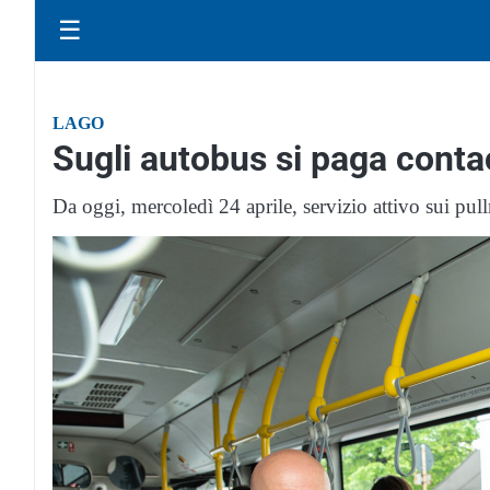
☰
LAGO
Sugli autobus si paga cont
Da oggi, mercoledì 24 aprile, servizio attivo sui pul