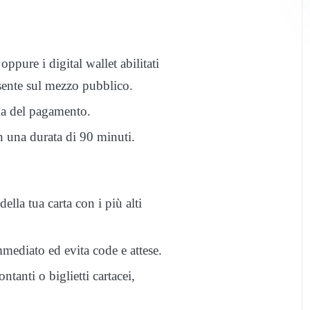
oppure i digital wallet abilitati
sente sul mezzo pubblico.
rma del pagamento.
n una durata di 90 minuti.
ella tua carta con i più alti
mmediato ed evita code e attese.
anti o biglietti cartacei,