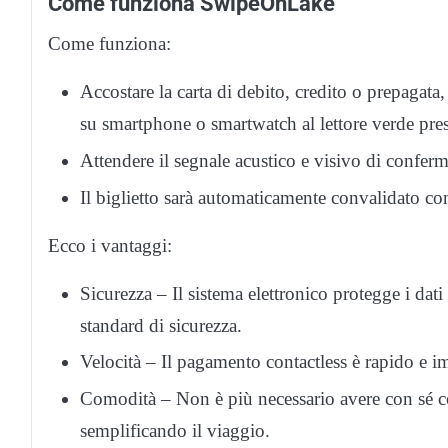
Come funziona SwipeOnLake
Come funziona:
Accostare la carta di debito, credito o prepagata, 
su smartphone o smartwatch al lettore verde pre
Attendere il segnale acustico e visivo di confe
Il biglietto sarà automaticamente convalidato co
Ecco i vantaggi:
Sicurezza – Il sistema elettronico protegge i dati d
standard di sicurezza.
Velocità – Il pagamento contactless è rapido e i
Comodità – Non è più necessario avere con sé cont
semplificando il viaggio.