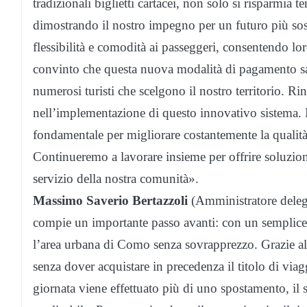
tradizionali biglietti cartacei, non solo si risparmia 
dimostrando il nostro impegno per un futuro più sost
flessibilità e comodità ai passeggeri, consentendo l
convinto che questa nuova modalità di pagamento sarà
numerosi turisti che scelgono il nostro territorio. 
nell’implementazione di questo innovativo sistema. La 
fondamentale per migliorare costantemente la qualità
Continueremo a lavorare insieme per offrire soluzioni 
servizio della nostra comunità».
Massimo Saverio Bertazzoli
(Amministratore delega
compie un importante passo avanti: con un semplice g
l’area urbana di Como senza sovrapprezzo. Grazie al
senza dover acquistare in precedenza il titolo di viagg
giornata viene effettuato più di uno spostamento, il s