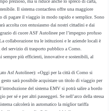
tempo prezioso, ma si riduce anche lo spreco di carta,
enibile. Il sistema contactless offre una maggiore
oro di pagare il viaggio in modo rapido e semplice. Sono
 accolta con entusiasmo dai nostri cittadini e dai
Ringrazio di cuore ASF Autolinee per l’impegno profuso
collaborazione tra le istituzioni e le aziende locali è
 del servizio di trasporto pubblico a Como.
sempre più efficienti, innovative e sostenibili, al
to Asf Autolinee): «Oggi per la città di Como si
esto sarà possibile acquistare un titolo di viaggio per
l’introduzione del sistema EMV si potrà salire a bordo
io per sé e per altri passeggeri. Se nell’arco della stessa
istema calcolerà in automatico la miglior tariffa