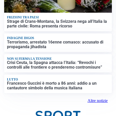
FRIZIONI TRA PAESI
Strage di Crans-Montana, la Svizzera nega all’Italia la
parte civile: Roma presenta ricorso
INDAGINE DIGOS
Terrorismo, arrestato 16enne comasco: accusato di
propaganda jihadista
NON SI FERMA LA TENSIONE
Crisi Ceuta, la Spagna attacca l’Italia: “Revochi i
controlli alle frontiere o prenderemo contromisure”
LUTTO
Francesco Guccini è morto a 86 anni: addio a un
cantautore simbolo della musica italiana
Altre notizie