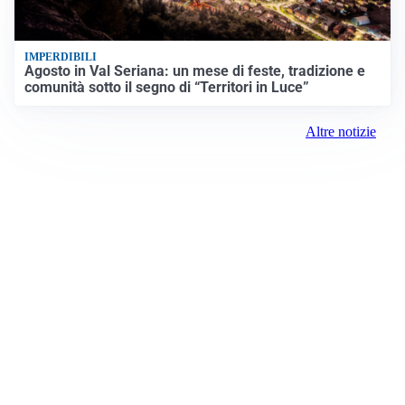
IMPERDIBILI
Agosto in Val Seriana: un mese di feste, tradizione e
comunità sotto il segno di “Territori in Luce”
Altre notizie
Prima Como
Registrazione tribunale:
Como 5/2021 6/15/2021
ROC: