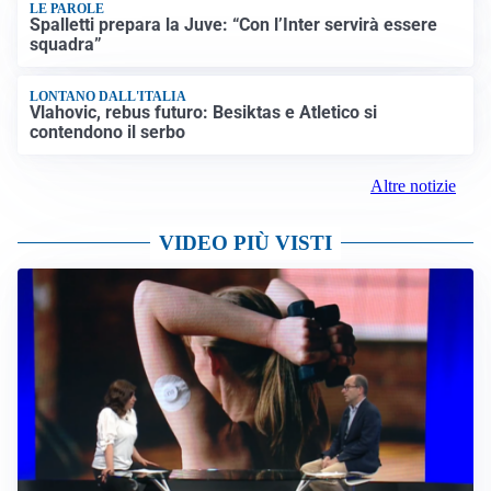
LE PAROLE
Spalletti prepara la Juve: “Con l’Inter servirà essere
squadra”
LONTANO DALL'ITALIA
Vlahovic, rebus futuro: Besiktas e Atletico si
contendono il serbo
Altre notizie
VIDEO PIÙ VISTI