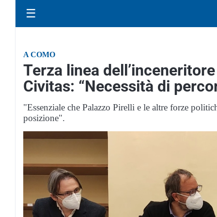
☰
A COMO
Terza linea dell’inceneritor
Civitas: “Necessità di percor
"Essenziale che Palazzo Pirelli e le altre forze poli
posizione".