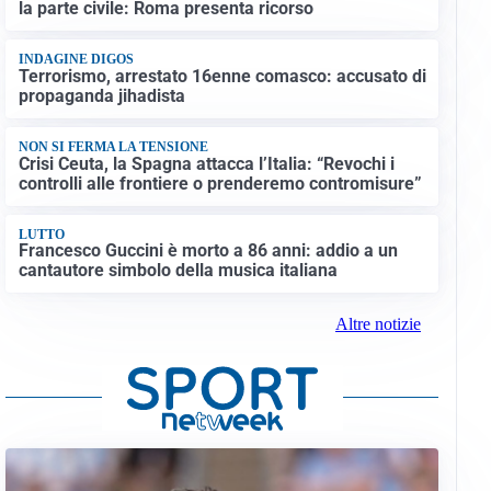
la parte civile: Roma presenta ricorso
INDAGINE DIGOS
Terrorismo, arrestato 16enne comasco: accusato di
propaganda jihadista
NON SI FERMA LA TENSIONE
Crisi Ceuta, la Spagna attacca l’Italia: “Revochi i
controlli alle frontiere o prenderemo contromisure”
LUTTO
Francesco Guccini è morto a 86 anni: addio a un
cantautore simbolo della musica italiana
Altre notizie