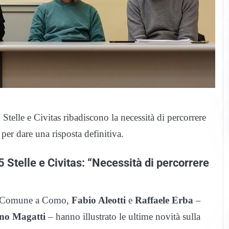
telle e Civitas ribadiscono la necessità di percorrere
per dare una risposta definitiva.
 Stelle e Civitas: “Necessità di percorrere
in Comune a Como,
Fabio Aleotti
e
Raffaele Erba
–
no Magatti
– hanno illustrato le ultime novità sulla