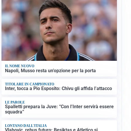
IL NOME NUOVO
Napoli, Musso resta un’opzione per la porta
TITOLARE IN CAMPIONATO
Inter, tocca a Pio Esposito: Chivu gli affida l’attacco
LE PAROLE
Spalletti prepara la Juve: “Con l’Inter servirà essere
squadra”
LONTANO DALL'ITALIA
Vlahovic, rebus futuro: Besiktas e Atletico si