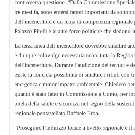
controversa questione. “Dalla Commissione Speciale 
tre mesi fa, sono emersi fattori importanti da sottop
dell’inceneritore è un tema di competenza regionale
Palazzo Pirelli e le altre forze politiche che siedon
La terza linea dell’inceneritore dovrebbe smaltire an
e dunque coinvolge necessariamente tutta la Regione. 
dell’inceneritore. Durante l’audizione dei tecnici e 
esiste la concreta possibilità di smaltire i rifiuti con
energetica e minor impatto ambientale. Chiederò per
quanto è stato fatto in Commissione a Como, per indi
tutela della salute e sicurezza nel segno della sostenib
regionale pentastellato Raffaele Erba.
“Proseguire l’indirizzo locale a livello regionale è i