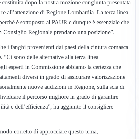
costituita dopo la nostra mozione congiunta presentata
orre all’attenzione di Regione Lombardia. La terza linea
 perché è sottoposto al PAUR e dunque è essenziale che
o in Consiglio Regionale prendano una posizione”.
che i fanghi provenienti dai paesi della cintura comasca
“Ci sono delle alternative alla terza linea
degli esperti in Commissione abbiamo la certezza che
 trattamenti diversi in grado di assicurare valorizzazione
sonalmente nuove audizioni in Regione, sulla scia di
viduare il percorso migliore in grado di garantire
ilità e dell’efficienza”, ha aggiunto il consigliere
l modo corretto di approcciare questo tema,