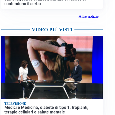
contendono il serbo
Altre notizie
VIDEO PIÙ VISTI
TELEVISIONE
Medici e Medicina, diabete di tipo 1: trapianti,
terapie cellulari e salute mentale