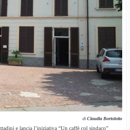
di
Claudia Bortolotto
ittadini e lancia l’iniziativa “Un caffè col sindaco”