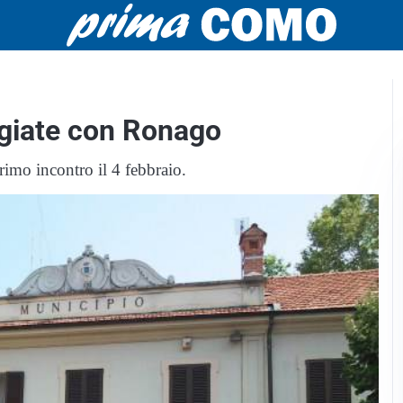
ggiate con Ronago
imo incontro il 4 febbraio.