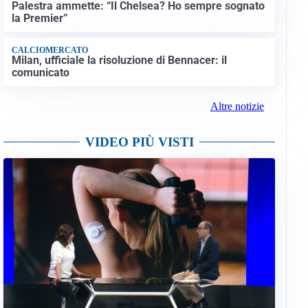
Palestra ammette: “Il Chelsea? Ho sempre sognato
la Premier”
CALCIOMERCATO
Milan, ufficiale la risoluzione di Bennacer: il
comunicato
Altre notizie
VIDEO PIÙ VISTI