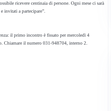
sibile ricevere centinaia di persone. Ogni mese ci sarà
 e invitati a partecipare”.
enza: il primo incontro è fissato per mercoledì 4
go. Chiamare il numero 031-948704, interno 2.