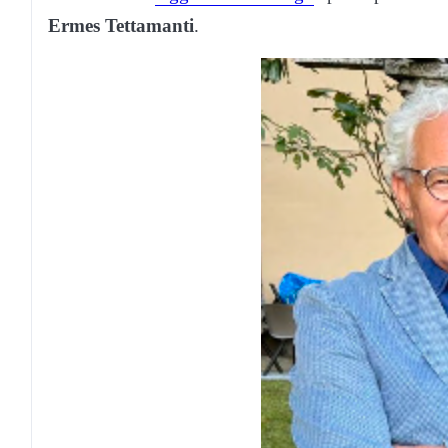
Ermes Tettamanti
.