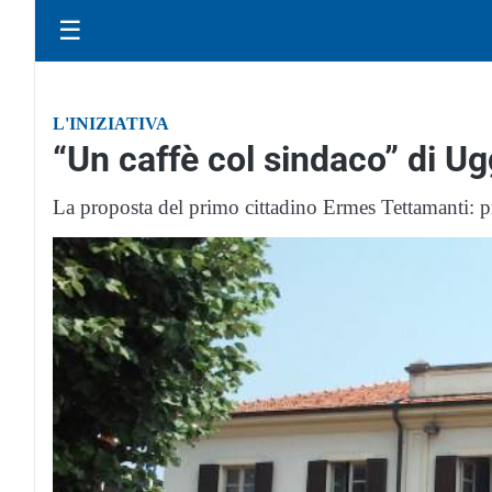
☰
L'INIZIATIVA
“Un caffè col sindaco” di U
La proposta del primo cittadino Ermes Tettamanti: pr