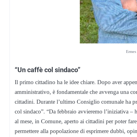
Ermes 
“Un caffè col sindaco”
Il primo cittadino ha le idee chiare. Dopo aver appe
amministrativo, è fondamentale che avvenga una con
cittadini. Durante l’ultimo Consiglio comunale ha pr
col sindaco”. “Da febbraio avvieremo l’iniziativa – h
al mese, in Comune, aperto ai cittadini per poter fare
permettere alla popolazione di esprimere dubbi, opi