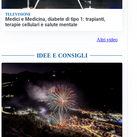
TELEVISIONE
Medici e Medicina, diabete di tipo 1: trapianti,
terapie cellulari e salute mentale
Altri video
IDEE E CONSIGLI