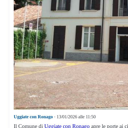
Uggiate con Ronago
· 13/01/2026 alle 11:50
Il Comune di
Uggiate con Ronago
apre le porte ai c