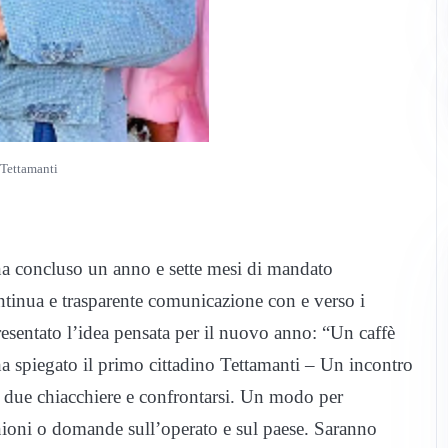
Tettamanti
na concluso
un
anno e sette mesi di mandato
tinua e trasparente comunicazione
con
e verso i
esentato l’idea pensata per il nuovo anno: “Un caffè
a spiegato il primo cittadino Tettamanti –
Un
incontro
 due chiacchiere e confrontarsi.
Un
modo per
nioni o domande sull’operato e sul paese. Saranno