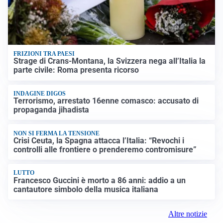
FRIZIONI TRA PAESI
Strage di Crans-Montana, la Svizzera nega all’Italia la
parte civile: Roma presenta ricorso
INDAGINE DIGOS
Terrorismo, arrestato 16enne comasco: accusato di
propaganda jihadista
NON SI FERMA LA TENSIONE
Crisi Ceuta, la Spagna attacca l’Italia: “Revochi i
controlli alle frontiere o prenderemo contromisure”
LUTTO
Francesco Guccini è morto a 86 anni: addio a un
cantautore simbolo della musica italiana
Altre notizie