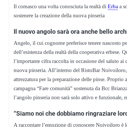
Il comasco una volta conosciuta la realtà di
Erba
a so
sostenere la creazione della nuova pinseria
Il nuovo angolo sarà ora anche bello arc
Angelo, il cui cognome preferisce tenere nascosto pe
dell’esistenza della realtà della cooperativa erbese. 
l’importante cifra raccolta in occasione del saluto ai c
nuova pinseria. All’interno del RistoBar Noivoiloro, 
attrezzatura per la preparazione delle pinse. Proprio a 
campagna “Fare comunità” sostenuta da Bcc Brianza 
l’angolo pinseria non sarà solo attivo e funzionale, 
“Siamo noi che dobbiamo ringraziare loro
A raccontare l’emozione di conoscere Noivoiloro è l