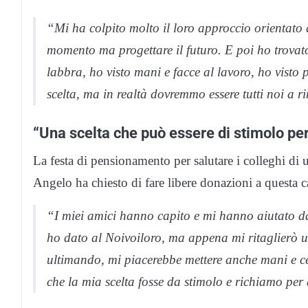
“Mi ha colpito molto il loro approccio orientato 
momento ma progettare il futuro. E poi ho trovato
labbra, ho visto mani e facce al lavoro, ho visto
scelta, ma in realtà dovremmo essere tutti noi a r
“Una scelta che può essere di stimolo per 
La festa di pensionamento per salutare i colleghi di 
Angelo ha chiesto di fare libere donazioni a questa c
“I miei amici hanno capito e mi hanno aiutato d
ho dato al Noivoiloro, ma appena mi ritaglierò 
ultimando, mi piacerebbe mettere anche mani e cer
che la mia scelta fosse da stimolo e richiamo per 