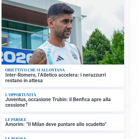
OBIETTIVO CHE SI ALLONTANA
Inter-Romero, l’Atletico accelera: i nerazzurri
restano in attesa
L'OPPORTUNITÀ
Juventus, occasione Trubin: il Benfica apre alla
cessione?
LE PAROLE
Amorim: “Il Milan deve puntare allo scudetto”
LE PAROLE