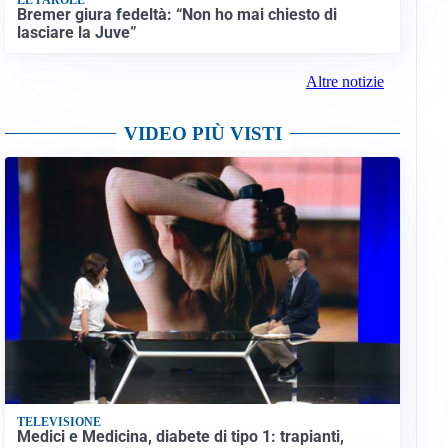
Bremer giura fedeltà: “Non ho mai chiesto di
lasciare la Juve”
Altre notizie
VIDEO PIÙ VISTI
TELEVISIONE
Medici e Medicina, diabete di tipo 1: trapianti,