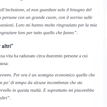
all’inclusione, al non guardare solo il bisogno del
 persone con un grande cuore, con il sorriso sulle
 passioni. Loro mi hanno molto ringraziato per la mia
ingraziare loro per tutto quello che fanno”.
altri”
una vita ha radunato circa duecento persone a cui
ausa:
avvero. Per ora è un sostegno economico quello che
un po’ di tempo da alcune incombenze che sto
vello in questa realtà. E soprattutto mi piacerebbe
altri”.