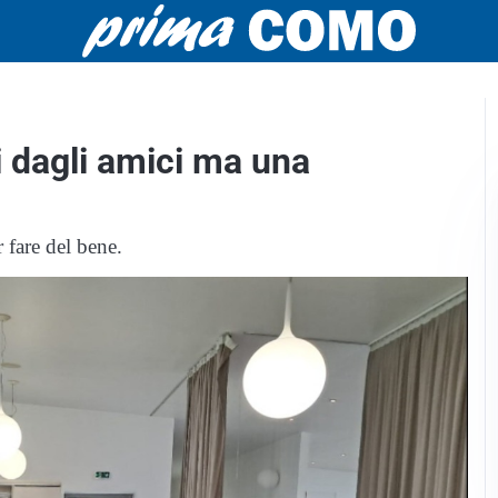
i dagli amici ma una
 fare del bene.