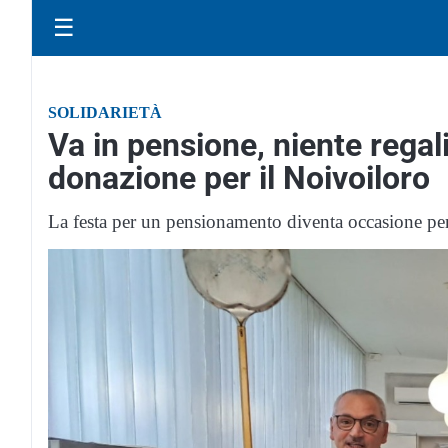
☰
SOLIDARIETÀ
Va in pensione, niente regal
donazione per il Noivoiloro
La festa per un pensionamento diventa occasione per