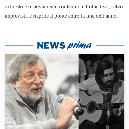
richiesto è relativamente contenuto e l’obiettivo, salvo
imprevisti, è riaprire il ponte entro la fine dell’anno.