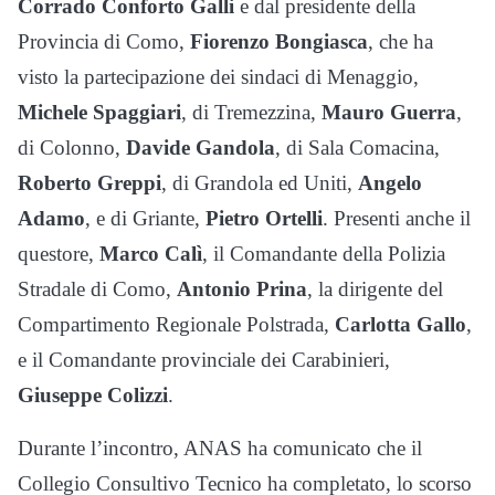
Corrado Conforto Galli
e dal presidente della
Provincia di Como,
Fiorenzo Bongiasca
, che ha
visto la partecipazione dei sindaci di Menaggio,
Michele Spaggiari
, di Tremezzina,
Mauro Guerra
,
di Colonno,
Davide Gandola
, di Sala Comacina,
Roberto Greppi
, di Grandola ed Uniti,
Angelo
Adamo
, e di Griante,
Pietro Ortelli
. Presenti anche il
questore,
Marco Calì
, il Comandante della Polizia
Stradale di Como,
Antonio Prina
, la dirigente del
Compartimento Regionale Polstrada,
Carlotta Gallo
,
e il Comandante provinciale dei Carabinieri,
Giuseppe Colizzi
.
Durante l’incontro, ANAS ha comunicato che il
Collegio Consultivo Tecnico ha completato, lo scorso