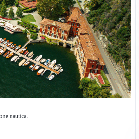
ione nautica.