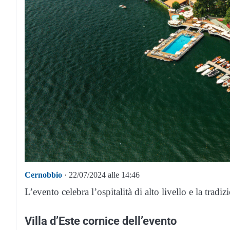
Cernobbio
· 22/07/2024 alle 14:46
L’evento celebra l’ospitalità di alto livello e la tradiz
Villa d’Este cornice dell’evento