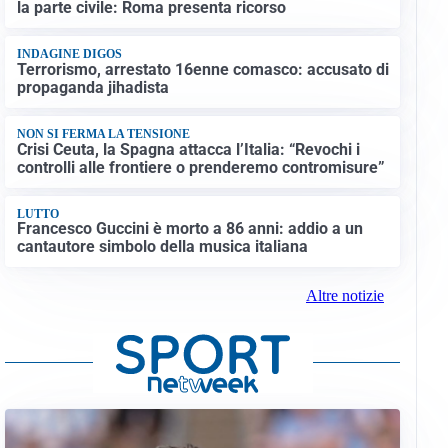
la parte civile: Roma presenta ricorso
INDAGINE DIGOS
Terrorismo, arrestato 16enne comasco: accusato di
propaganda jihadista
NON SI FERMA LA TENSIONE
Crisi Ceuta, la Spagna attacca l’Italia: “Revochi i
controlli alle frontiere o prenderemo contromisure”
LUTTO
Francesco Guccini è morto a 86 anni: addio a un
cantautore simbolo della musica italiana
Altre notizie