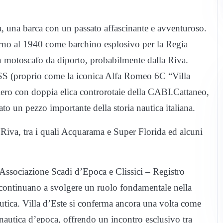
tta, una barca con un passato affascinante e avventuroso.
torno al 1940 come barchino esplosivo per la Regia
in motoscafo da diporto, probabilmente dalla Riva.
 (proprio come la iconica Alfa Romeo 6C “Villa
iero con doppia elica controrotaie della CABI.Cattaneo,
to un pezzo importante della storia nautica italiana.
Riva, tra i quali Acquarama e Super Florida ed alcuni
’Associazione Scadi d’Epoca e Clissici – Registro
 continuano a svolgere un ruolo fondamentale nella
utica. Villa d’Este si conferma ancora una volta come
a nautica d’epoca, offrendo un incontro esclusivo tra