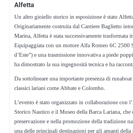
Alfetta
Un altro gioiello storico in esposizione è stato Alfe
Originariamente costruita dal Cantiere Baglietto in
Marina, Alfetta è stata successivamente trasformata 
Equipaggiata con un motore Alfa Romeo 6C 2500 SS
d’Este”) e una trasmissione innovativa a piede popp
ha dimostrato la sua ingegnosità tecnica e ha racconta
Da sottolineare una importante presenza di runaboat 
classici lariani come Abbate e Colombo.
L’evento è stato organizzato in collaborazione con l
Storico Nautico e il Museo della Barca Lariana, che
preservazione e nella promozione della tradizione na
una delle principali destinazioni per gli amanti dell