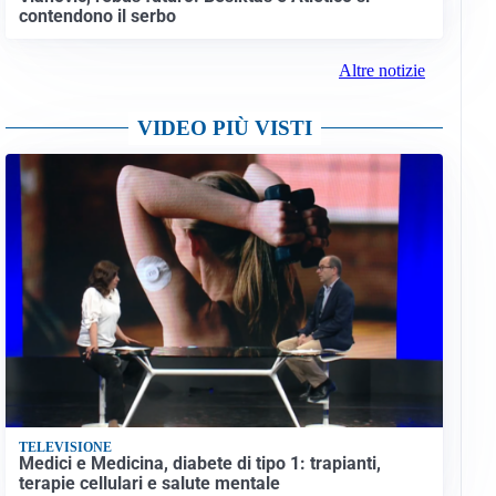
contendono il serbo
Altre notizie
VIDEO PIÙ VISTI
TELEVISIONE
Medici e Medicina, diabete di tipo 1: trapianti,
terapie cellulari e salute mentale