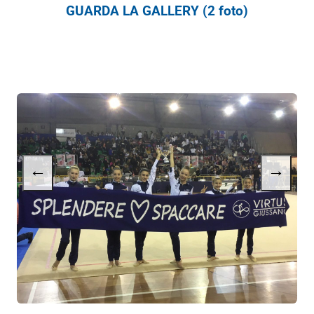
GUARDA LA GALLERY (2 foto)
←
→