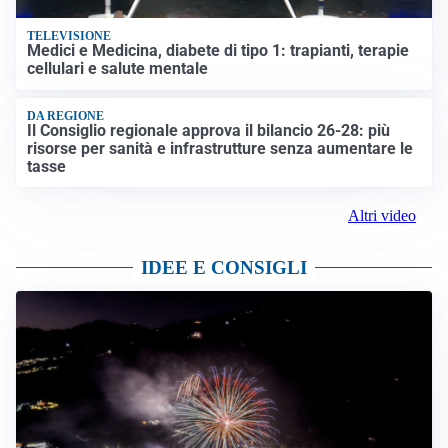
TELEVISIONE
Medici e Medicina, diabete di tipo 1: trapianti, terapie
cellulari e salute mentale
DA REGIONE
Il Consiglio regionale approva il bilancio 26-28: più
risorse per sanità e infrastrutture senza aumentare le
tasse
Altri video
IDEE E CONSIGLI