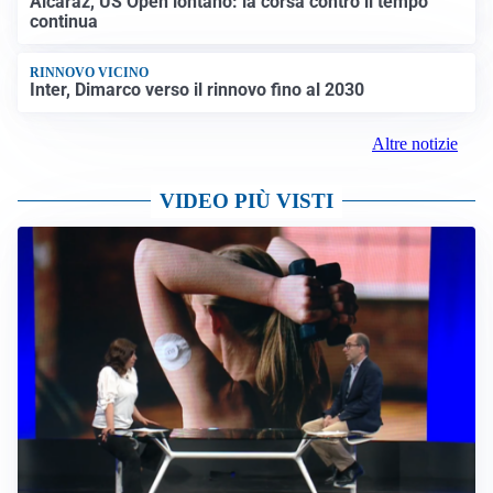
Alcaraz, US Open lontano: la corsa contro il tempo
continua
RINNOVO VICINO
Inter, Dimarco verso il rinnovo fino al 2030
Altre notizie
VIDEO PIÙ VISTI