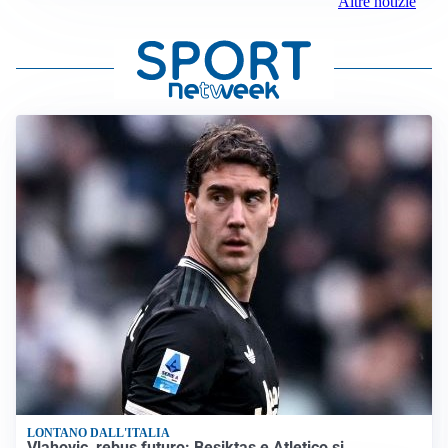
Altre notizie
LONTANO DALL'ITALIA
Vlahovic, rebus futuro: Besiktas e Atletico si