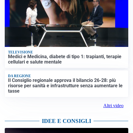
TELEVISIONE
Medici e Medicina, diabete di tipo 1: trapianti, terapie
cellulari e salute mentale
DA REGIONE
Il Consiglio regionale approva il bilancio 26-28: più
risorse per sanità e infrastrutture senza aumentare le
tasse
Altri video
IDEE E CONSIGLI