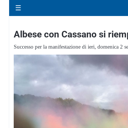
☰
Albese con Cassano si riemp
Successo per la manifestazione di ieri, domenica 2 s