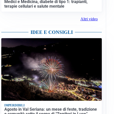
Medici e Medicina, diabete di tipo 1: trapianti,
terapie cellulari e salute mentale
Altri video
IDEE E CONSIGLI
IMPERDIBILI
Agosto in Val Seriana: un mese di feste, tradizione
e comunità sotto il segno di “Territori in Luce”