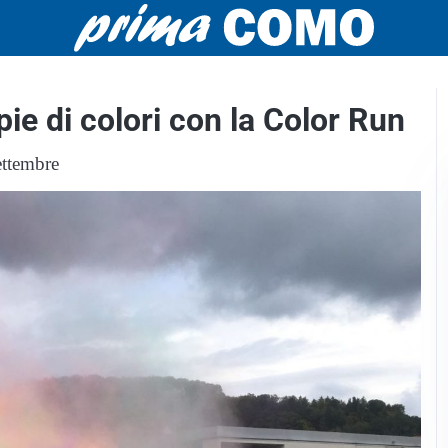
ie di colori con la Color Run
ettembre