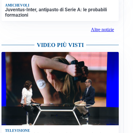
AMICHEVOLI
Juventus-Inter, antipasto di Serie A: le probabili
formazioni
Altre notizie
VIDEO PIÙ VISTI
TELEVISIONE