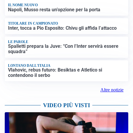
IL NOME NUOVO
Napoli, Musso resta un’opzione per la porta
TITOLARE IN CAMPIONATO
Inter, tocca a Pio Esposito: Chivu gli affida l’attacco
LE PAROLE
Spalletti prepara la Juve: “Con l’Inter servirà essere
squadra”
LONTANO DALL'ITALIA
Vlahovic, rebus futuro: Besiktas e Atletico si
contendono il serbo
Altre notizie
VIDEO PIÙ VISTI