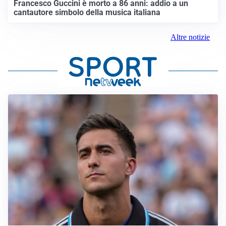
Francesco Guccini è morto a 86 anni: addio a un
cantautore simbolo della musica italiana
Altre notizie