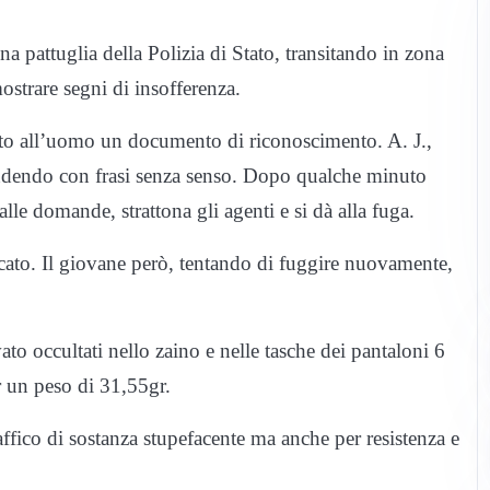
na pattuglia della Polizia di Stato, transitando in zona
ostrare segni di insofferenza.
iesto all’uomo un documento di riconoscimento. A. J.,
pondendo con frasi senza senso. Dopo qualche minuto
lle domande, strattona gli agenti e si dà alla fuga.
cato. Il giovane però, tentando di fuggire nuovamente,
o occultati nello zaino e nelle tasche dei pantaloni 6
r un peso di 31,55gr.
raffico di sostanza stupefacente ma anche per resistenza e