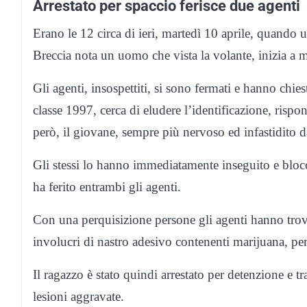
Arrestato per spaccio ferisce due agenti
Erano le 12 circa di ieri, martedì 10 aprile, quando u
Breccia nota un uomo che vista la volante, inizia a m
Gli agenti, insospettiti, si sono fermati e hanno ch
classe 1997, cerca di eludere l’identificazione, ris
però, il giovane, sempre più nervoso ed infastidito da
Gli stessi lo hanno immediatamente inseguito e bloc
ha ferito entrambi gli agenti.
Con una perquisizione persone gli agenti hanno trovat
involucri di nastro adesivo contenenti marijuana, pe
Il ragazzo è stato quindi arrestato per detenzione e t
lesioni aggravate.