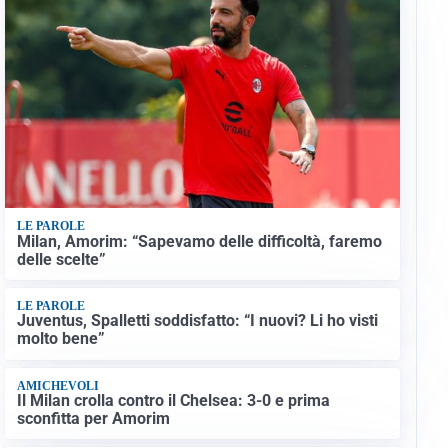
LE PAROLE
Milan, Amorim: “Sapevamo delle difficoltà, faremo
delle scelte”
LE PAROLE
Juventus, Spalletti soddisfatto: “I nuovi? Li ho visti
molto bene”
AMICHEVOLI
Il Milan crolla contro il Chelsea: 3-0 e prima
sconfitta per Amorim