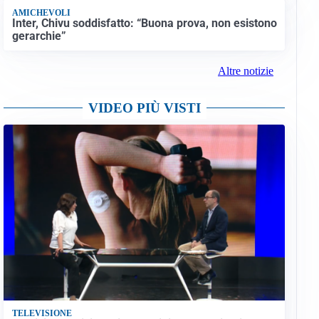
AMICHEVOLI
Inter, Chivu soddisfatto: “Buona prova, non esistono
gerarchie”
Altre notizie
VIDEO PIÙ VISTI
TELEVISIONE