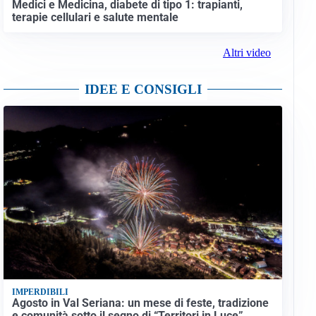
Medici e Medicina, diabete di tipo 1: trapianti,
terapie cellulari e salute mentale
Altri video
IDEE E CONSIGLI
IMPERDIBILI
Agosto in Val Seriana: un mese di feste, tradizione
e comunità sotto il segno di “Territori in Luce”