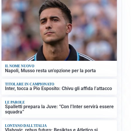
IL NOME NUOVO
Napoli, Musso resta un’opzione per la porta
TITOLARE IN CAMPIONATO
Inter, tocca a Pio Esposito: Chivu gli affida l’attacco
LE PAROLE
Spalletti prepara la Juve: “Con l’Inter servirà essere
squadra”
LONTANO DALL'ITALIA
Vlahovic, rebus futuro: Besiktas e Atletico si