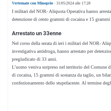
Vertemate con Minoprio
· 31/05/2024 alle 17:28
I militari del NOR- Aliquota Operativa hanno arrest
detenzione di cento grammi di cocaina e 15 grammi d
Arrestato un 33enne
Nel corso della serata di ieri i militari del NOR- Ali
investigativa antidroga, hanno arrestato per detenzion
pregiudicato di 33 anni.
L’uomo veniva sorpreso nel territorio del Comune 
di cocaina, 15 grammi di sostanza da taglio, un bilanc
confezionamento dello stupefacente. Al termine degli