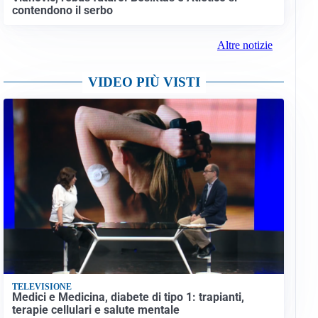
contendono il serbo
Altre notizie
VIDEO PIÙ VISTI
TELEVISIONE
Medici e Medicina, diabete di tipo 1: trapianti,
terapie cellulari e salute mentale