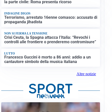
la parte civile: Roma presenta ricorso
INDAGINE DIGOS
Terrorismo, arrestato 16enne comasco: accusato di
propaganda jihadista
NON SI FERMA LA TENSIONE
Crisi Ceuta, la Spagna attacca l’Italia: “Revochi i
controlli alle frontiere o prenderemo contromisure”
LUTTO
Francesco Guccini è morto a 86 anni: addio a un
cantautore simbolo della musica italiana
Altre notizie