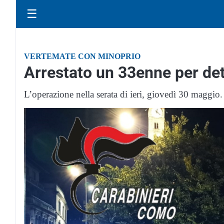
☰
VERTEMATE CON MINOPRIO
Arrestato un 33enne per dete
L’operazione nella serata di ieri, giovedì 30 maggio.