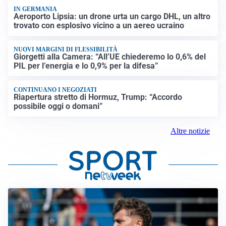
IN GERMANIA
Aeroporto Lipsia: un drone urta un cargo DHL, un altro
trovato con esplosivo vicino a un aereo ucraino
NUOVI MARGINI DI FLESSIBILITÀ
Giorgetti alla Camera: “All’UE chiederemo lo 0,6% del
PIL per l’energia e lo 0,9% per la difesa”
CONTINUANO I NEGOZIATI
Riapertura stretto di Hormuz, Trump: “Accordo
possibile oggi o domani”
Altre notizie