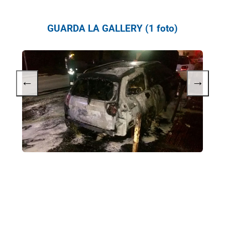
GUARDA LA GALLERY (1 foto)
←
→