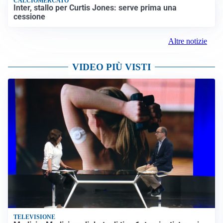
CALCIOMERCATO
Inter, stallo per Curtis Jones: serve prima una
cessione
Altre notizie
VIDEO PIÙ VISTI
TELEVISIONE