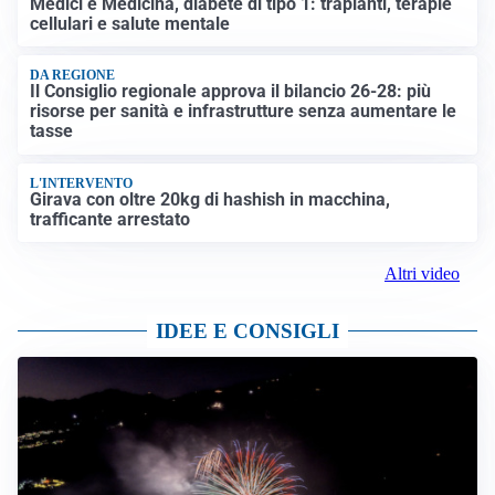
Medici e Medicina, diabete di tipo 1: trapianti, terapie
cellulari e salute mentale
DA REGIONE
Il Consiglio regionale approva il bilancio 26-28: più
risorse per sanità e infrastrutture senza aumentare le
tasse
L'INTERVENTO
Girava con oltre 20kg di hashish in macchina,
trafficante arrestato
Altri video
IDEE E CONSIGLI