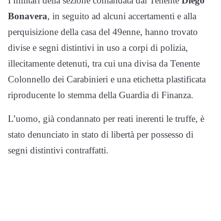
I militari della sezione comandata dal Tenente
Diego
Bonavera
, in seguito ad alcuni accertamenti e alla
perquisizione della casa del 49enne, hanno trovato
divise e segni distintivi in uso a corpi di polizia,
illecitamente detenuti, tra cui una divisa da Tenente
Colonnello dei Carabinieri e una etichetta plastificata
riproducente lo stemma della Guardia di Finanza.
L’uomo, già condannato per reati inerenti le truffe, è
stato denunciato in stato di libertà per possesso di
segni distintivi contraffatti.