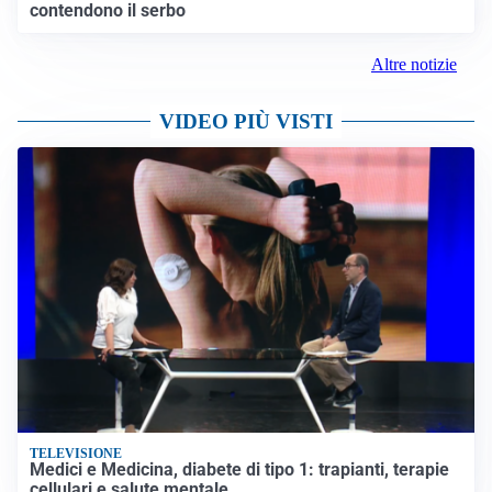
contendono il serbo
Altre notizie
VIDEO PIÙ VISTI
TELEVISIONE
Medici e Medicina, diabete di tipo 1: trapianti, terapie
cellulari e salute mentale