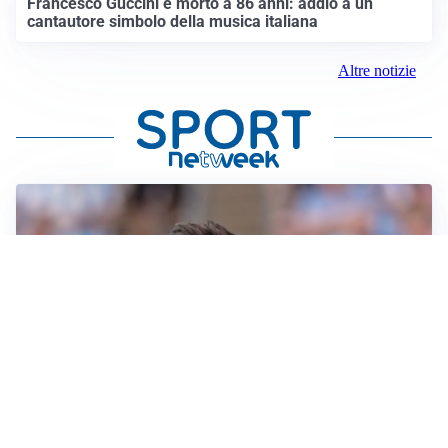
Francesco Guccini è morto a 86 anni: addio a un
cantautore simbolo della musica italiana
Altre notizie