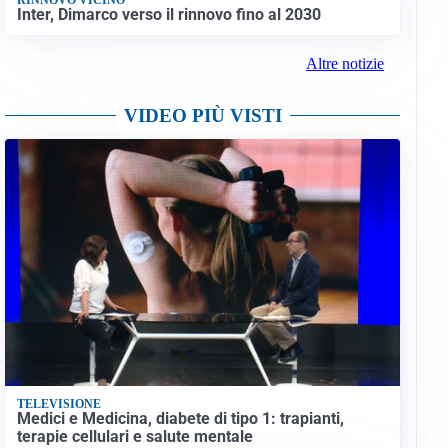
Inter, Dimarco verso il rinnovo fino al 2030
Altre notizie
VIDEO PIÙ VISTI
TELEVISIONE
Medici e Medicina, diabete di tipo 1: trapianti,
terapie cellulari e salute mentale