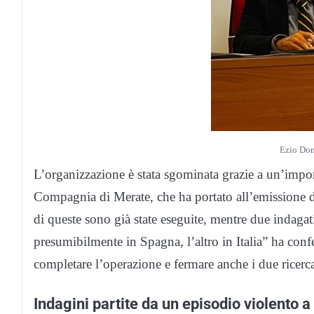
Ezio Do
L’organizzazione è stata sgominata grazie a un’impor
Compagnia di Merate, che ha portato all’emissione di
di queste sono già state eseguite, mentre due indagati
presumibilmente in Spagna, l’altro in Italia” ha con
completare l’operazione e fermare anche i due ricerca
Indagini partite da un episodio violento 