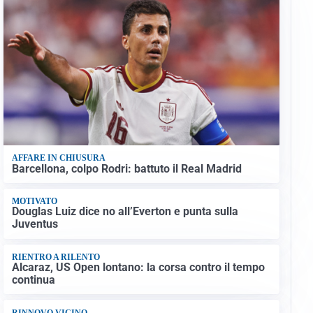
AFFARE IN CHIUSURA
Barcellona, colpo Rodri: battuto il Real Madrid
MOTIVATO
Douglas Luiz dice no all’Everton e punta sulla
Juventus
RIENTRO A RILENTO
Alcaraz, US Open lontano: la corsa contro il tempo
continua
RINNOVO VICINO