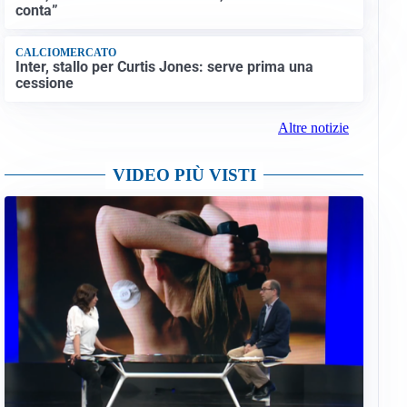
conta”
CALCIOMERCATO
Inter, stallo per Curtis Jones: serve prima una
cessione
Altre notizie
VIDEO PIÙ VISTI