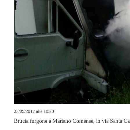
23/05/2017 alle 10:20
Brucia furgone a Mariano Comense, in via Santa Cat