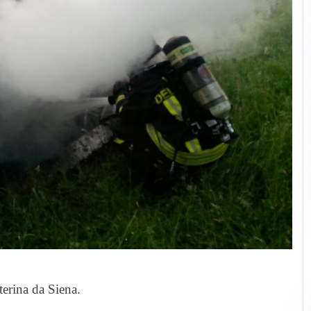
erina da Siena.