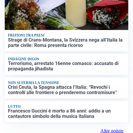
FRIZIONI TRA PAESI
Strage di Crans-Montana, la Svizzera nega all’Italia la
parte civile: Roma presenta ricorso
INDAGINE DIGOS
Terrorismo, arrestato 16enne comasco: accusato di
propaganda jihadista
NON SI FERMA LA TENSIONE
Crisi Ceuta, la Spagna attacca l’Italia: “Revochi i
controlli alle frontiere o prenderemo contromisure”
LUTTO
Francesco Guccini è morto a 86 anni: addio a un
cantautore simbolo della musica italiana
Altre notizie