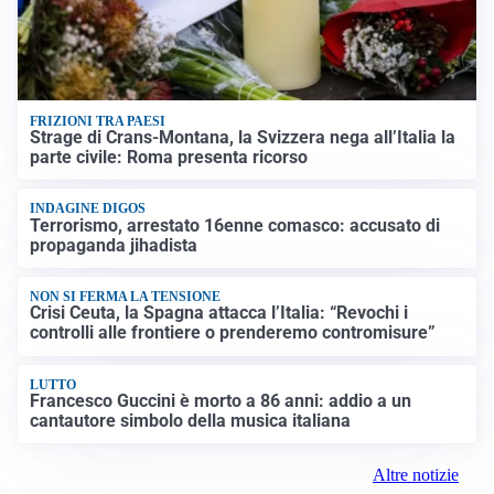
FRIZIONI TRA PAESI
Strage di Crans-Montana, la Svizzera nega all’Italia la
parte civile: Roma presenta ricorso
INDAGINE DIGOS
Terrorismo, arrestato 16enne comasco: accusato di
propaganda jihadista
NON SI FERMA LA TENSIONE
Crisi Ceuta, la Spagna attacca l’Italia: “Revochi i
controlli alle frontiere o prenderemo contromisure”
LUTTO
Francesco Guccini è morto a 86 anni: addio a un
cantautore simbolo della musica italiana
Altre notizie