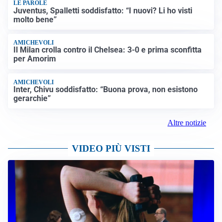
LE PAROLE
Juventus, Spalletti soddisfatto: “I nuovi? Li ho visti
molto bene”
AMICHEVOLI
Il Milan crolla contro il Chelsea: 3-0 e prima sconfitta
per Amorim
AMICHEVOLI
Inter, Chivu soddisfatto: “Buona prova, non esistono
gerarchie”
Altre notizie
VIDEO PIÙ VISTI