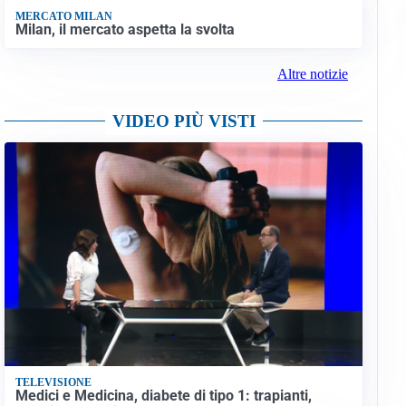
MERCATO MILAN
Milan, il mercato aspetta la svolta
Altre notizie
VIDEO PIÙ VISTI
TELEVISIONE
Medici e Medicina, diabete di tipo 1: trapianti,