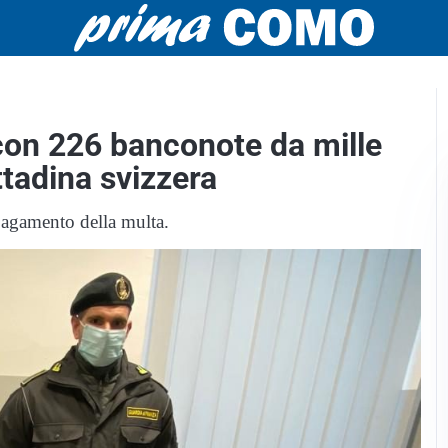
 con 226 banconote da mille
ttadina svizzera
pagamento della multa.