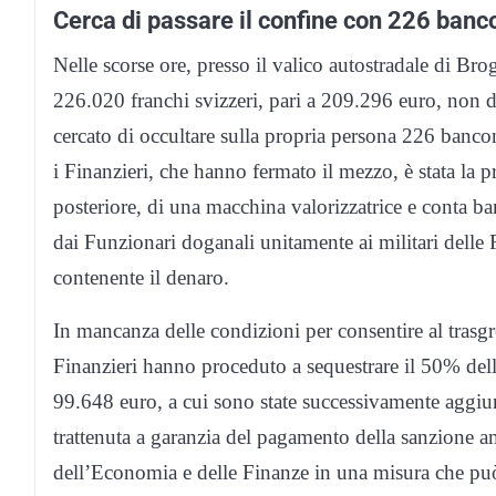
Cerca di passare il confine con 226 banc
Nelle scorse ore, presso il valico autostradale di Br
226.020 franchi svizzeri, pari a 209.296 euro, non di
cercato di occultare sulla propria persona 226 bancon
i Finanzieri, che hanno fermato il mezzo, è stata la p
posteriore, di una macchina valorizzatrice e conta ba
dai Funzionari doganali unitamente ai militari delle
contenente il denaro.
In mancanza delle condizioni per consentire al trasgre
Finanzieri hanno proceduto a sequestrare il 50% del
99.648 euro, a cui sono state successivamente aggiu
trattenuta a garanzia del pagamento della sanzione a
dell’Economia e delle Finanze in una misura che pu