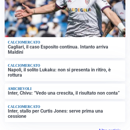
CALCIOMERCATO
Cagliari, il caso Esposito continua. Intanto arriva
Maldini
CALCIOMERCATO
Napoli, il solito Lukaku: non si presenta in ritiro, è
rottura
AMICHEVOLI
Inter, Chivu: “Vedo una crescita, il risultato non conta”
CALCIOMERCATO
Inter, stallo per Curtis Jones: serve prima una
cessione