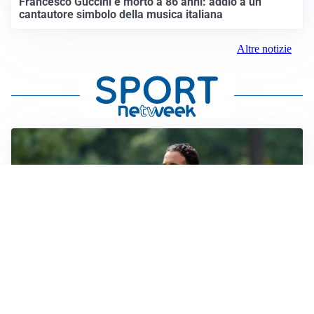
Francesco Guccini è morto a 86 anni: addio a un
cantautore simbolo della musica italiana
Altre notizie