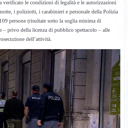
erificato le condizioni di legalità e le autorizzazioni
otte, i poliziotti, i carabinieri e personale della Polizia
109 persone (risultate sotto la soglia minima di
le – privo della licenza di pubblico spettacolo – alle
osecuzione dell’attività.