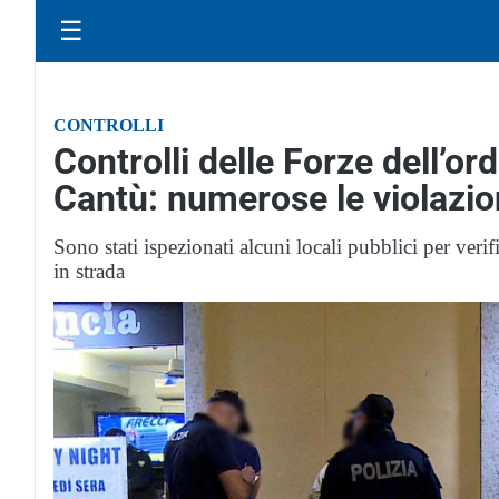
☰
CONTROLLI
Controlli delle Forze dell’or
Cantù: numerose le violazio
Sono stati ispezionati alcuni locali pubblici per verific
in strada