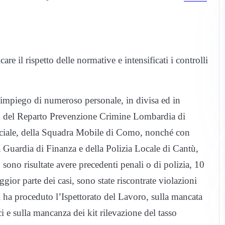
are il rispetto delle normative e intensificati i controlli
’impiego di numeroso personale, in divisa ed in
to, del Reparto Prevenzione Crimine Lombardia di
ociale, della Squadra Mobile di Como, nonché con
a Guardia di Finanza e della Polizia Locale di Cantù,
 sono risultate avere precedenti penali o di polizia, 10
ggior parte dei casi, sono state riscontrate violazioni
i ha proceduto l’Ispettorato del Lavoro, sulla mancata
ci e sulla mancanza dei kit rilevazione del tasso