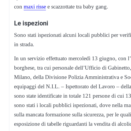
con
maxi risse
e scazzottate tra baby gang.
Le ispezioni
Sono stati ispezionati alcuni locali pubblici per verific
in strada.
In un servizio effettuato mercoledì 13 giugno, con l
borghese, tra cui personale dell’Ufficio di Gabinet
Milano, della Divisione Polizia Amministrativa e S
equipaggi del N.I.L. – Ispettorato del Lavoro – dell
sono state identificate in totale 121 persone di cui 13
sono stati i locali pubblici ispezionati, dove nella ma
sulla mancata formazione sulla sicurezza, per le qual
esposizione di tabelle riguardanti la vendita di alcoli