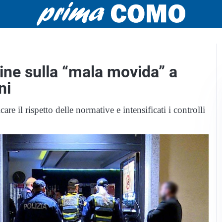
dine sulla “mala movida” a
ni
are il rispetto delle normative e intensificati i controlli