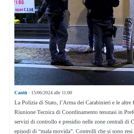
Cantù
· 15/06/2024 alle 11:00
La Polizia di Stato, l’Arma dei Carabinieri e le altre
Riunione Tecnica di Coordinamento tenutasi in Prefe
servizi di controllo e presidio nelle zone centrali di
episodi di “mala movida”. Controlli che si sono resi