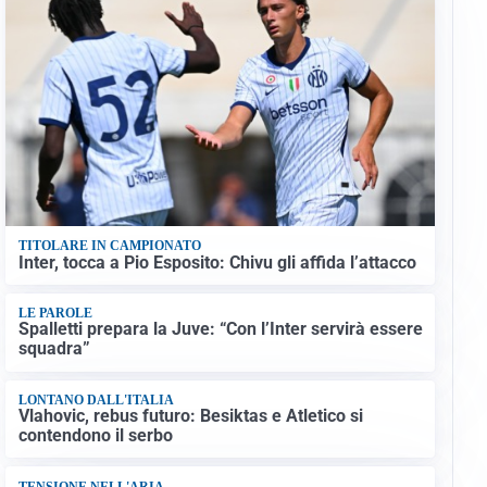
TITOLARE IN CAMPIONATO
Inter, tocca a Pio Esposito: Chivu gli affida l’attacco
LE PAROLE
Spalletti prepara la Juve: “Con l’Inter servirà essere
squadra”
LONTANO DALL'ITALIA
Vlahovic, rebus futuro: Besiktas e Atletico si
contendono il serbo
TENSIONE NELL'ARIA