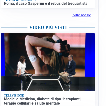
Roma, il caso Gasperini e il rebus del trequartista
Altre notizie
VIDEO PIÙ VISTI
TELEVISIONE
Medici e Medicina, diabete di tipo 1: trapianti,
terapie cellulari e salute mentale