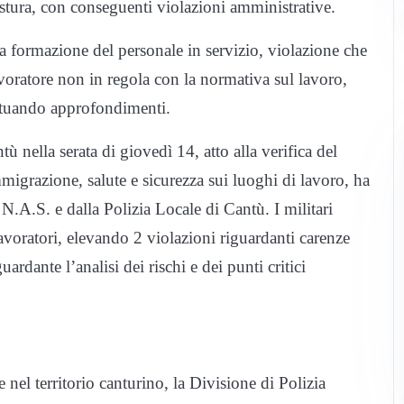
stura, con conseguenti violazioni amministrative.
cata formazione del personale in servizio, violazione che
voratore non in regola con la normativa sul lavoro,
ettuando approfondimenti.
ù nella serata di giovedì 14, atto alla verifica del
mmigrazione, salute e sicurezza sui luoghi di lavoro, ha
 N.A.S. e dalla Polizia Locale di Cantù. I militari
lavoratori, elevando 2 violazioni riguardanti carenze
ardante l’analisi dei rischi e dei punti critici
 nel territorio canturino, la Divisione di Polizia