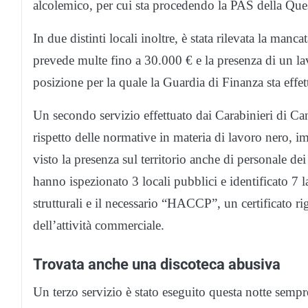
alcolemico, per cui sta procedendo la PAS della Que
In due distinti locali inoltre, è stata rilevata la man
prevede multe fino a 30.000 € e la presenza di un la
posizione per la quale la Guardia di Finanza sta eff
Un secondo servizio effettuato dai Carabinieri di Cant
rispetto delle normative in materia di lavoro nero, i
visto la presenza sul territorio anche di personale dei
hanno ispezionato 3 locali pubblici e identificato 7 
strutturali e il necessario “HACCP”, un certificato rigu
dell’attività commerciale.
Trovata anche una discoteca abusiva
Un terzo servizio è stato eseguito questa notte sempre