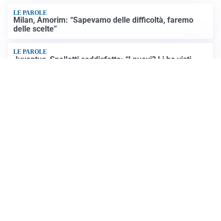
LE PAROLE
Milan, Amorim: “Sapevamo delle difficoltà, faremo
delle scelte”
LE PAROLE
Juventus, Spalletti soddisfatto: “I nuovi? Li ho visti