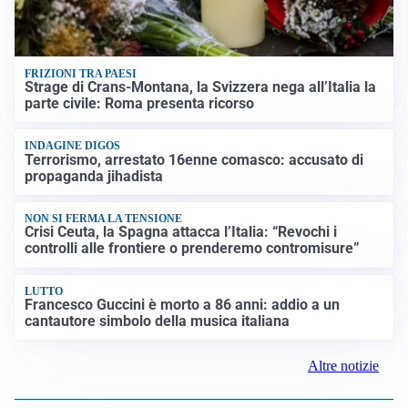
FRIZIONI TRA PAESI
Strage di Crans-Montana, la Svizzera nega all’Italia la
parte civile: Roma presenta ricorso
INDAGINE DIGOS
Terrorismo, arrestato 16enne comasco: accusato di
propaganda jihadista
NON SI FERMA LA TENSIONE
Crisi Ceuta, la Spagna attacca l’Italia: “Revochi i
controlli alle frontiere o prenderemo contromisure”
LUTTO
Francesco Guccini è morto a 86 anni: addio a un
cantautore simbolo della musica italiana
Altre notizie