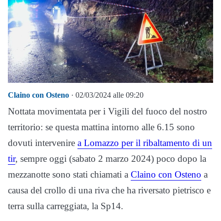
Claino con Osteno
· 02/03/2024 alle 09:20
Nottata movimentata per i Vigili del fuoco del nostro
territorio: se questa mattina intorno alle 6.15 sono
dovuti intervenire
a Lomazzo per il ribaltamento di un
tir
, sempre oggi (sabato 2 marzo 2024) poco dopo la
mezzanotte sono stati chiamati a
Claino con Osteno
a
causa del crollo di una riva che ha riversato pietrisco e
terra sulla carreggiata, la Sp14.