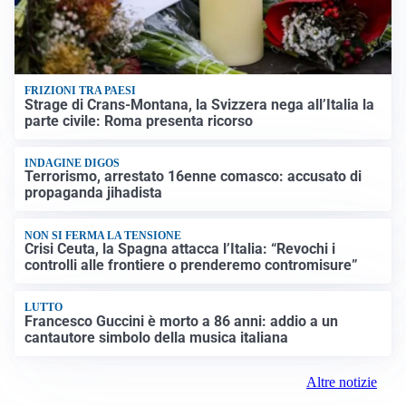
FRIZIONI TRA PAESI
Strage di Crans-Montana, la Svizzera nega all’Italia la
parte civile: Roma presenta ricorso
INDAGINE DIGOS
Terrorismo, arrestato 16enne comasco: accusato di
propaganda jihadista
NON SI FERMA LA TENSIONE
Crisi Ceuta, la Spagna attacca l’Italia: “Revochi i
controlli alle frontiere o prenderemo contromisure”
LUTTO
Francesco Guccini è morto a 86 anni: addio a un
cantautore simbolo della musica italiana
Altre notizie