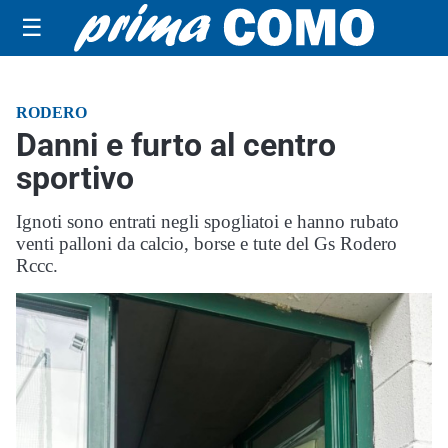
☰
RODERO
Danni e furto al centro
sportivo
Ignoti sono entrati negli spogliatoi e hanno rubato
venti palloni da calcio, borse e tute del Gs Rodero
Rccc.