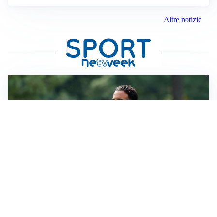
Altre notizie
LE PAROLE
Milan, Amorim: “Sapevamo delle difficoltà, faremo