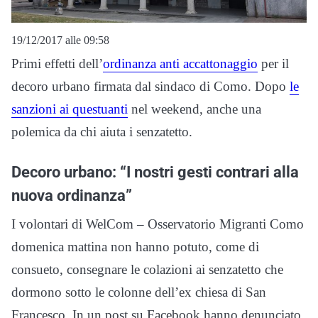
19/12/2017 alle 09:58
Primi effetti dell’
ordinanza anti accattonaggio
per il
decoro urbano firmata dal sindaco di Como. Dopo
le
sanzioni ai questuanti
nel weekend, anche una
polemica da chi aiuta i senzatetto.
Decoro urbano: “I nostri gesti contrari alla
nuova ordinanza”
I volontari di WelCom – Osservatorio Migranti Como
domenica mattina non hanno potuto, come di
consueto, consegnare le colazioni ai senzatetto che
dormono sotto le colonne dell’ex chiesa di San
Francesco. In un post su Facebook hanno denunciato