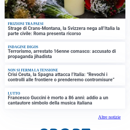
FRIZIONI TRA PAESI
Strage di Crans-Montana, la Svizzera nega all’Italia la
parte civile: Roma presenta ricorso
INDAGINE DIGOS
Terrorismo, arrestato 16enne comasco: accusato di
propaganda jihadista
NON SI FERMA LA TENSIONE
Crisi Ceuta, la Spagna attacca l’Italia: “Revochi i
controlli alle frontiere o prenderemo contromisure”
LUTTO
Francesco Guccini è morto a 86 anni: addio a un
cantautore simbolo della musica italiana
Altre notizie