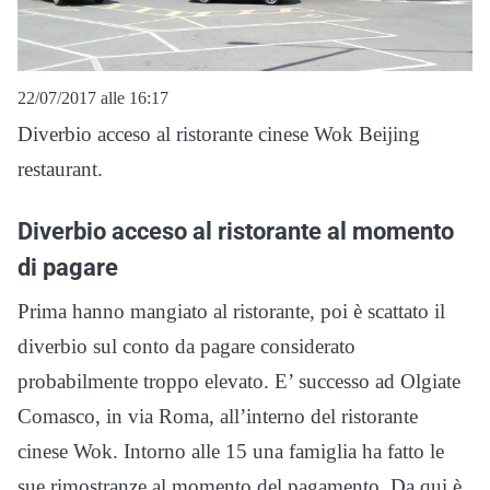
22/07/2017 alle 16:17
Diverbio acceso al ristorante cinese Wok Beijing
restaurant.
Diverbio acceso al ristorante al momento
di pagare
Prima hanno mangiato al ristorante, poi è scattato il
diverbio sul conto da pagare considerato
probabilmente troppo elevato. E’ successo ad Olgiate
Comasco, in via Roma, all’interno del ristorante
cinese Wok. Intorno alle 15 una famiglia ha fatto le
sue rimostranze al momento del pagamento. Da qui è