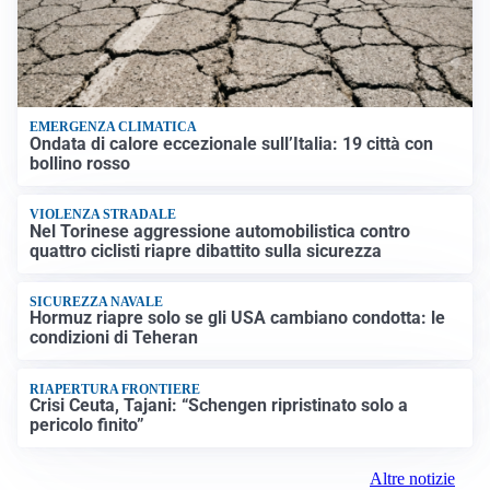
EMERGENZA CLIMATICA
Ondata di calore eccezionale sull’Italia: 19 città con
bollino rosso
VIOLENZA STRADALE
Nel Torinese aggressione automobilistica contro
quattro ciclisti riapre dibattito sulla sicurezza
SICUREZZA NAVALE
Hormuz riapre solo se gli USA cambiano condotta: le
condizioni di Teheran
RIAPERTURA FRONTIERE
Crisi Ceuta, Tajani: “Schengen ripristinato solo a
pericolo finito”
Altre notizie