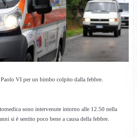
e Paolo VI per un bimbo colpito dalla febbre.
omedica sono intervenute intorno alle 12.50 nella
nni si è sentito poco bene a causa della febbre.