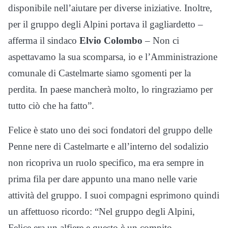
disponibile nell’aiutare per diverse iniziative. Inoltre,
per il gruppo degli Alpini portava il gagliardetto –
afferma il sindaco
Elvio Colombo
– Non ci
aspettavamo la sua scomparsa, io e l’Amministrazione
comunale di Castelmarte siamo sgomenti per la
perdita. In paese mancherà molto, lo ringraziamo per
tutto ciò che ha fatto”.
Felice è stato uno dei soci fondatori del gruppo delle
Penne nere di Castelmarte e all’interno del sodalizio
non ricopriva un ruolo specifico, ma era sempre in
prima fila per dare appunto una mano nelle varie
attività del gruppo. I suoi compagni esprimono quindi
un affettuoso ricordo: “Nel gruppo degli Alpini,
Felice era un alfiere e questo è un compito