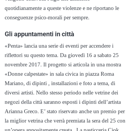
quotidianamente a queste violenze e ne riportano le
conseguenze psico-morali per sempre.
Gli appuntamenti in città
«Penta» lancia una serie di eventi per accendere i
riflettori su questo tema. Da giovedì 16 a sabato 25
novembre 2017. Il progetto si articola in una mostra
«Donne calpestate» in sala civica in piazza Roma
Mariano, di dipinti , installazioni e foto a tema, di
diversi artisti. Nello stesso periodo nelle vetrine dei
negozi della città saranno esposti i dipinti dell’artista
Arianna Greco. E’ stato riservato anche un premio per
la miglior vetrina che verrà premiata la sera del 25 con
un’opera appositamente creata. La pasticceria Ciok