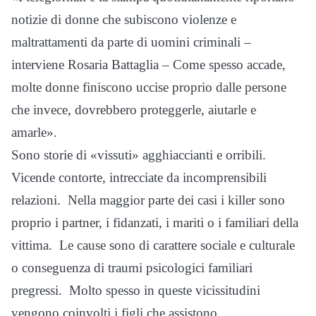
notizie di donne che subiscono violenze e
maltrattamenti da parte di uomini criminali –
interviene Rosaria Battaglia – Come spesso accade,
molte donne finiscono uccise proprio dalle persone
che invece, dovrebbero proteggerle, aiutarle e
amarle».
Sono storie di «vissuti» agghiaccianti e orribili.
Vicende contorte, intrecciate da incomprensibili
relazioni. Nella maggior parte dei casi i killer sono
proprio i partner, i fidanzati, i mariti o i familiari della
vittima. Le cause sono di carattere sociale e culturale
o conseguenza di traumi psicologici familiari
pregressi. Molto spesso in queste vicissitudini
vengono coinvolti i figli che assistono