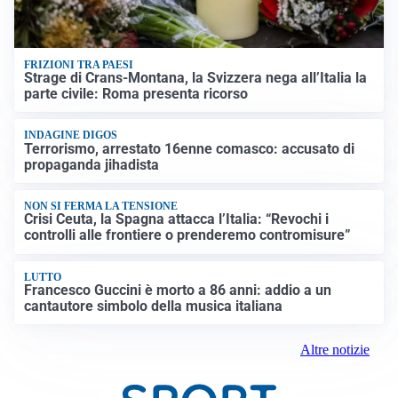
FRIZIONI TRA PAESI
Strage di Crans-Montana, la Svizzera nega all’Italia la
parte civile: Roma presenta ricorso
INDAGINE DIGOS
Terrorismo, arrestato 16enne comasco: accusato di
propaganda jihadista
NON SI FERMA LA TENSIONE
Crisi Ceuta, la Spagna attacca l’Italia: “Revochi i
controlli alle frontiere o prenderemo contromisure”
LUTTO
Francesco Guccini è morto a 86 anni: addio a un
cantautore simbolo della musica italiana
Altre notizie