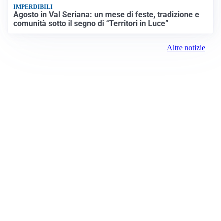
IMPERDIBILI
Agosto in Val Seriana: un mese di feste, tradizione e
comunità sotto il segno di “Territori in Luce”
Altre notizie
Prima Como
Registrazione tribunale:
Como 5/2021 6/15/2021
ROC:
15381
Direttore responsabile: