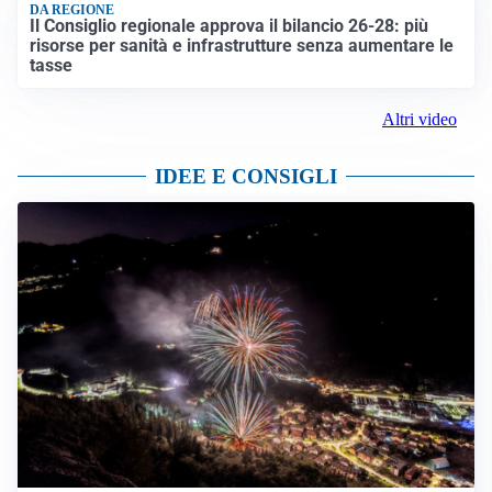
DA REGIONE
Il Consiglio regionale approva il bilancio 26-28: più
risorse per sanità e infrastrutture senza aumentare le
tasse
Altri video
IDEE E CONSIGLI