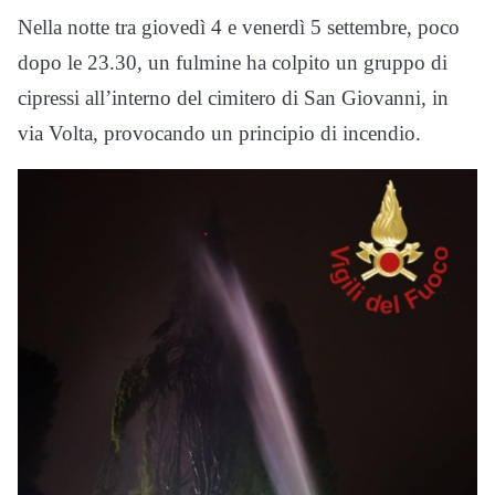
Nella notte tra giovedì 4 e venerdì 5 settembre, poco
dopo le 23.30, un fulmine ha colpito un gruppo di
cipressi all’interno del cimitero di San Giovanni, in
via Volta, provocando un principio di incendio.