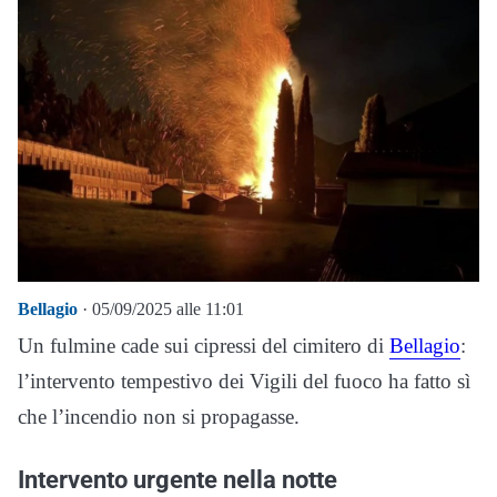
Bellagio
· 05/09/2025 alle 11:01
Un fulmine cade sui cipressi del cimitero di
Bellagio
:
l’intervento tempestivo dei Vigili del fuoco ha fatto sì
che l’incendio non si propagasse.
Intervento urgente nella notte