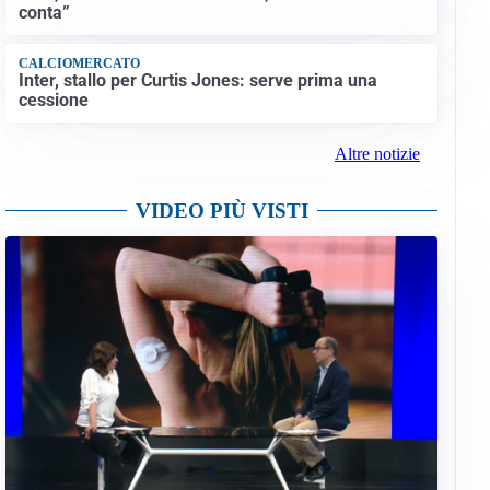
conta”
CALCIOMERCATO
Inter, stallo per Curtis Jones: serve prima una
cessione
Altre notizie
VIDEO PIÙ VISTI