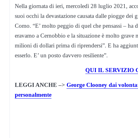
Nella giornata di ieri, mercoledì 28 luglio 2021, a
suoi occhi la devastazione causata dalle piogge dei g
Como. “E’ molto peggio di quel che pensassi – ha det
eravamo a Cernobbio e la situazione è molto grave 
milioni di dollari prima di riprendersi”. E ha aggiunt
esserlo. E’ un posto davvero resiliente”.
QUI IL SERVIZIO
LEGGI ANCHE –>
George Clooney dai volontari
personalmente