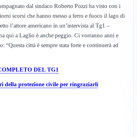
ccompagnato dal sindaco Roberto Pozzi ha visto con i
iorni scorsi che hanno messo a ferro e fuoco il lago di
to l’attore americano in un’intervista al Tg1 –
ma qui a Laglio è anche peggio. Ci vorranno anni e
o: “Questa città è sempre stata forte e continuerà ad
 COMPLETO DEL TG1
 della protezione civile per ringraziarli