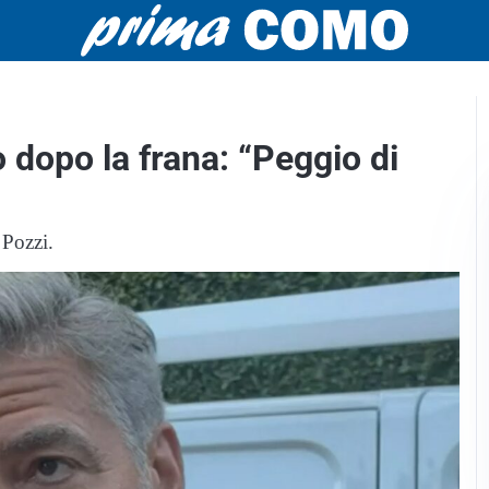
 dopo la frana: “Peggio di
 Pozzi.