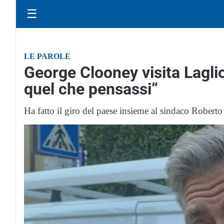
☰
LE PAROLE
George Clooney visita Laglio
quel che pensassi”
Ha fatto il giro del paese insieme al sindaco Roberto