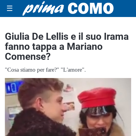
☰
Giulia De Lellis e il suo Irama
fanno tappa a Mariano
Comense?
"Cosa stiamo per fare?" "L'amore".