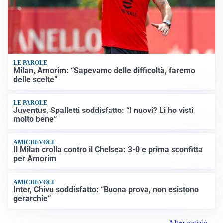
LE PAROLE
Milan, Amorim: “Sapevamo delle difficoltà, faremo
delle scelte”
LE PAROLE
Juventus, Spalletti soddisfatto: “I nuovi? Li ho visti
molto bene”
AMICHEVOLI
Il Milan crolla contro il Chelsea: 3-0 e prima sconfitta
per Amorim
AMICHEVOLI
Inter, Chivu soddisfatto: “Buona prova, non esistono
gerarchie”
Altre notizie