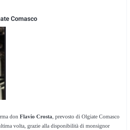
lgiate Comasco
ferma don
Flavio Crosta
, prevosto di Olgiate Comasco
ltima volta, grazie alla disponibilità di monsignor