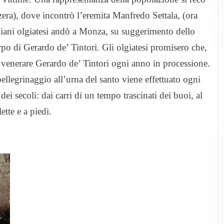
zera), dove incontrò l’eremita Manfredo Settala, (ora
hiani olgiatesi andò a Monza, su suggerimento dello
po di Gerardo de’ Tintori. Gli olgiatesi promisero che,
i a venerare Gerardo de’ Tintori ogni anno in processione.
pellegrinaggio all’urna del santo viene effettuato ogni
dei secoli: dai carri di un tempo trascinati dei buoi, al
ette e a piedi.