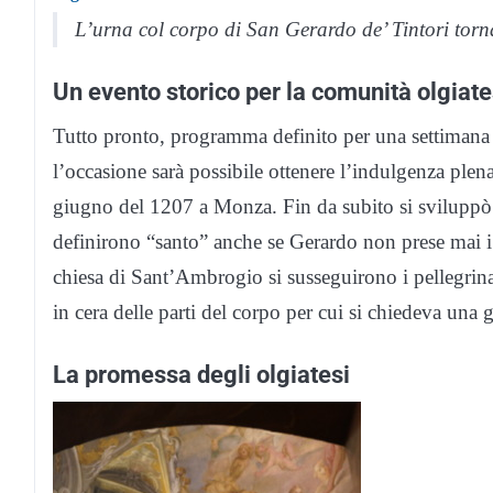
L’urna col corpo di San Gerardo de’ Tintori tor
Un evento storico per la comunità olgiatese
Tutto pronto, programma definito per una settimana
l’occasione sarà possibile ottenere l’indulgenza plena
giugno del 1207 a Monza. Fin da subito si sviluppò 
definirono “santo” anche se Gerardo non prese mai i 
chiesa di Sant’Ambrogio si susseguirono i pellegrinag
in cera delle parti del corpo per cui si chiedeva una
La promessa degli olgiatesi