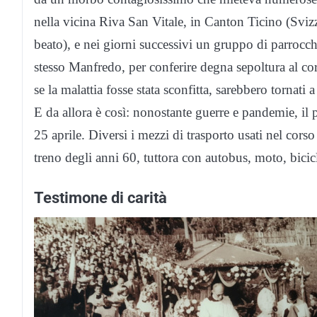
nella vicina Riva San Vitale, in Canton Ticino (Sviz
beato), e nei giorni successivi un gruppo di parrocc
stesso Manfredo, per conferire degna sepoltura al cor
se la malattia fosse stata sconfitta, sarebbero tornat
E da allora è così: nonostante guerre e pandemie, il 
25 aprile. Diversi i mezzi di trasporto usati nel corso 
treno degli anni 60, tuttora con autobus, moto, bicicl
Testimone di carità