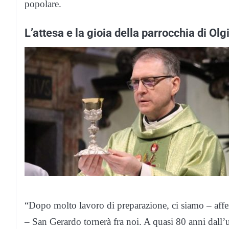
popolare.
L’attesa e la gioia della parrocchia di O
“Dopo molto lavoro di preparazione, ci siamo – af
– San Gerardo tornerà fra noi. A quasi 80 anni dall’u