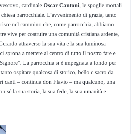
 vescovo, cardinale
Oscar Cantoni
, le spoglie mortali
a chiesa parrocchiale. L’avvenimento di grazia, tanto
nserisce nel cammino che, come parrocchia, abbiamo
tre vive per costruire una comunità cristiana ardente,
Gerardo attraverso la sua vita e la sua luminosa
i sprona a mettere al centro di tutto il nostro fare e
el Signore”. La parrocchia si è impegnata a fondo per
tanto ospitare qualcosa di storico, bello e sacro da
tri canti – continua don Flavio – ma qualcuno, una
n sé la sua storia, la sua fede, la sua umanità e