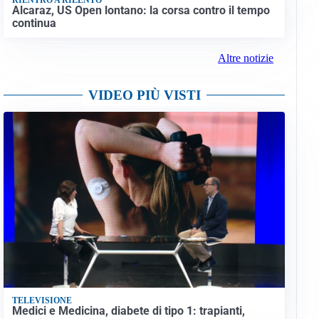
Alcaraz, US Open lontano: la corsa contro il tempo
continua
Altre notizie
VIDEO PIÙ VISTI
TELEVISIONE
Medici e Medicina, diabete di tipo 1: trapianti,