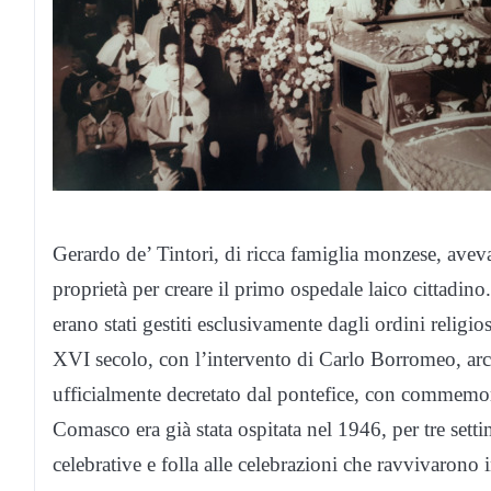
Gerardo de’ Tintori, di ricca famiglia monzese, aveva 
proprietà per creare il primo ospedale laico cittadin
erano stati gestiti esclusivamente dagli ordini relig
XVI secolo, con l’intervento di Carlo Borromeo, arc
ufficialmente decretato dal pontefice, con commemor
Comasco era già stata ospitata nel 1946, per tre sett
celebrative e folla alle celebrazioni che ravvivarono i