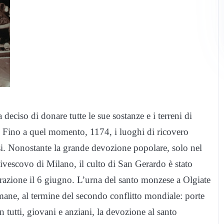
deciso di donare tutte le sue sostanze e i terreni di
o. Fino a quel momento, 1174, i luoghi di ricovero
iosi. Nonostante la grande devozione popolare, solo nel
ivescovo di Milano, il culto di San Gerardo è stato
azione il 6 giugno. L’urna del santo monzese a Olgiate
imane, al termine del secondo conflitto mondiale: porte
n tutti, giovani e anziani, la devozione al santo