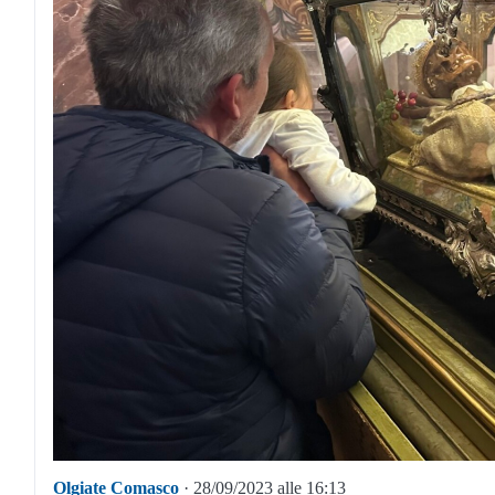
Olgiate Comasco
· 28/09/2023 alle 16:13