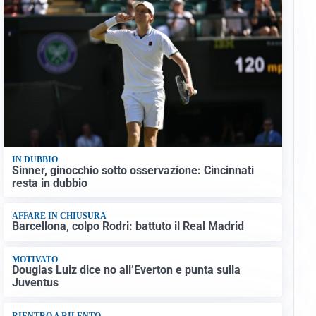
IN DUBBIO
Sinner, ginocchio sotto osservazione: Cincinnati
resta in dubbio
AFFARE IN CHIUSURA
Barcellona, colpo Rodri: battuto il Real Madrid
MOTIVATO
Douglas Luiz dice no all’Everton e punta sulla
Juventus
RIENTRO A RILENTO