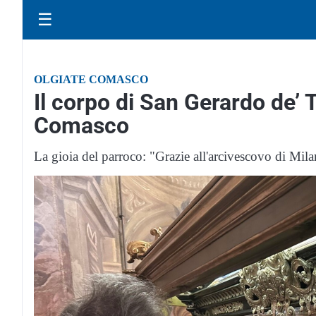
☰
OLGIATE COMASCO
Il corpo di San Gerardo de’ T
Comasco
La gioia del parroco: "Grazie all'arcivescovo di Mi