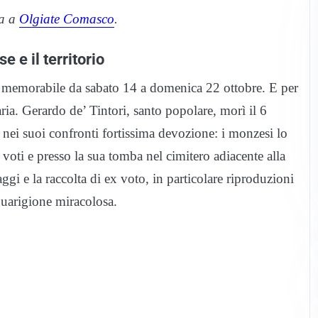
na a
Olgiate Comasco
.
 e il territorio
 memorabile da sabato 14 a domenica 22 ottobre. E per
ria. Gerardo de’ Tintori, santo popolare, morì il 6
nei suoi confronti fortissima devozione: i monzesi lo
voti e presso la sua tomba nel cimitero adiacente alla
gi e la raccolta di ex voto, in particolare riproduzioni
 guarigione miracolosa.