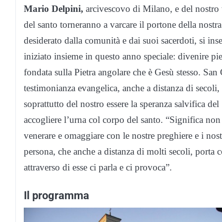
Mario Delpini,
arcivescovo di Milano, e del nostro
del santo torneranno a varcare il portone della nostr
desiderato dalla comunità e dai suoi sacerdoti, si i
iniziato insieme in questo anno speciale: divenire pie
fondata sulla Pietra angolare che è Gesù stesso. San 
testimonianza evangelica, anche a distanza di secoli, c
soprattutto del nostro essere la speranza salvifica d
accogliere l’urna col corpo del santo. “Significa non 
venerare e omaggiare con le nostre preghiere e i nos
persona, che anche a distanza di molti secoli, porta co
attraverso di esse ci parla e ci provoca”.
Il programma