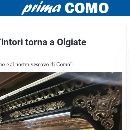
intori torna a Olgiate
lano e al nostro vescovo di Como".