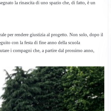
segnato la rinascita di uno spazio che, di fatto, è un
ale per rendere giustizia al progetto. Non solo, dopo il
guito con la festa di fine anno della scuola
alutare i compagni che, a partire dal prossimo anno,