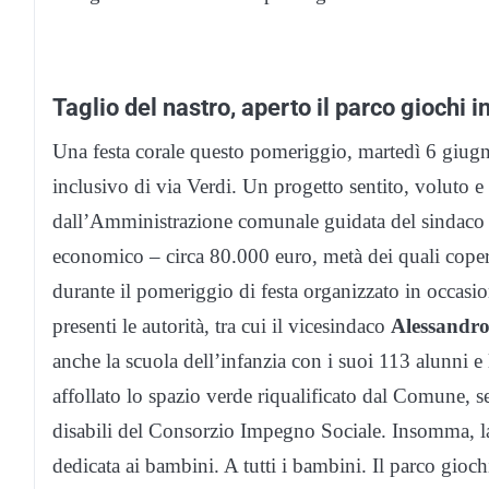
Taglio del nastro, aperto il parco giochi i
Una festa corale questo pomeriggio, martedì 6 giug
inclusivo di via Verdi. Un progetto sentito, voluto e
dall’Amministrazione comunale guidata del sindac
economico – circa 80.000 euro, metà dei quali coper
durante il pomeriggio di festa organizzato in occasio
presenti le autorità, tra cui il vicesindaco
Alessandro
anche la scuola dell’infanzia con i suoi 113 alunni e
affollato lo spazio verde riqualificato dal Comune, se
disabili del Consorzio Impegno Sociale. Insomma, la
dedicata ai bambini. A tutti i bambini. Il parco giochi