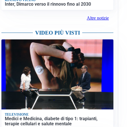
Inter, Dimarco verso il rinnovo fino al 2030
Altre notizie
VIDEO PIÙ VISTI
TELEVISIONE
Medici e Medicina, diabete di tipo 1: trapianti,
terapie cellulari e salute mentale