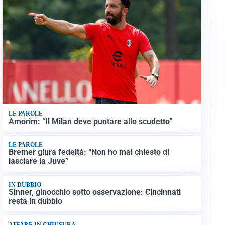
LE PAROLE
Amorim: “Il Milan deve puntare allo scudetto”
LE PAROLE
Bremer giura fedeltà: “Non ho mai chiesto di
lasciare la Juve”
IN DUBBIO
Sinner, ginocchio sotto osservazione: Cincinnati
resta in dubbio
AFFARE IN CHIUSURA