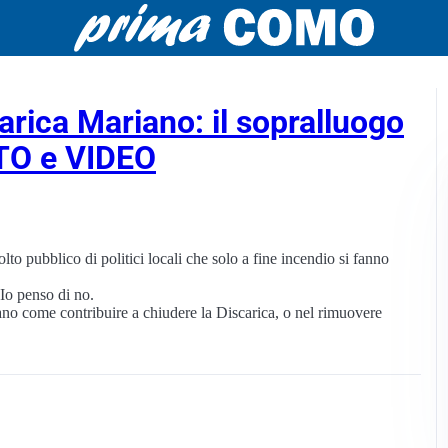
arica Mariano: il sopralluogo
OTO e VIDEO
lto pubblico di politici locali che solo a fine incendio si fanno
Io penso di no.
o come contribuire a chiudere la Discarica, o nel rimuovere