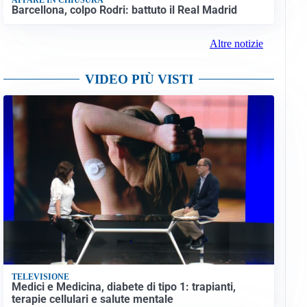
Barcellona, colpo Rodri: battuto il Real Madrid
Altre notizie
VIDEO PIÙ VISTI
TELEVISIONE
Medici e Medicina, diabete di tipo 1: trapianti,
terapie cellulari e salute mentale