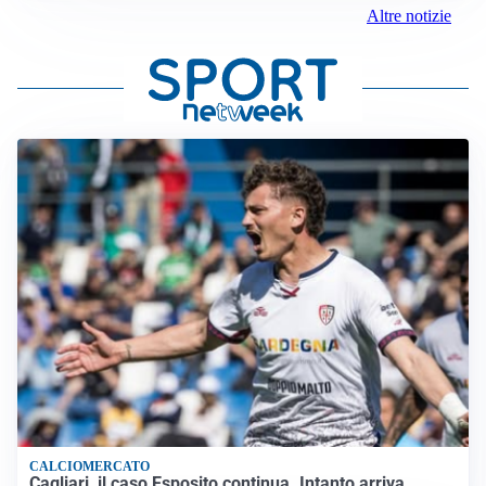
Altre notizie
CALCIOMERCATO
Cagliari, il caso Esposito continua. Intanto arriva