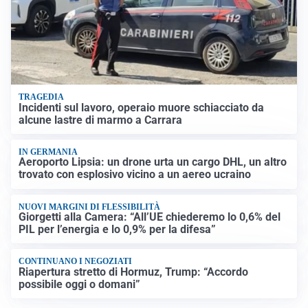
TRAGEDIA
Incidenti sul lavoro, operaio muore schiacciato da
alcune lastre di marmo a Carrara
IN GERMANIA
Aeroporto Lipsia: un drone urta un cargo DHL, un altro
trovato con esplosivo vicino a un aereo ucraino
NUOVI MARGINI DI FLESSIBILITÀ
Giorgetti alla Camera: “All’UE chiederemo lo 0,6% del
PIL per l’energia e lo 0,9% per la difesa”
CONTINUANO I NEGOZIATI
Riapertura stretto di Hormuz, Trump: “Accordo
possibile oggi o domani”