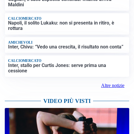
Maldini
CALCIOMERCATO
Napoli, il solito Lukaku: non si presenta in ritiro, è
rottura
AMICHEVOLI
Inter, Chivu: “Vedo una crescita, il risultato non conta”
CALCIOMERCATO
Inter, stallo per Curtis Jones: serve prima una
cessione
Altre notizie
VIDEO PIÙ VISTI