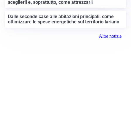
sceglierli e, soprattutto, come attrezzarli
Dalle seconde case alle abitazioni principali: come
ottimizzare le spese energetiche sul territorio lariano
Altre notizie
Prima Como
Registrazione tribunale:
Como 5/2021 6/15/2021
ROC:
15381