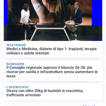
TELEVISIONE
Medici e Medicina, diabete di tipo 1: trapianti, terapie
cellulari e salute mentale
DA REGIONE
Il Consiglio regionale approva il bilancio 26-28: più
risorse per sanità e infrastrutture senza aumentare le
tasse
L'INTERVENTO
Girava con oltre 20kg di hashish in macchina,
trafficante arrestato