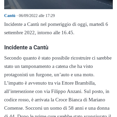
Cantù
· 06/09/2022 alle 17:29
Incidente a Cantù nel pomeriggio di oggi, martedì 6
settembre 2022, intorno alle 16.45.
Incidente a Cantù
Secondo quanto è stato possibile ricostruire ci sarebbe
stato un tamponamento a catena che ha visto
protagonisti un furgone, un’auto e una moto.
L’impatto è avvenuto tra via Ettore Brambilla,
all’intersezione con via Filippo Anzani. Sul posto, in
codice rosso, è arrivata la Croce Bianca di Mariano
Comense. Soccorsi un uomo di 58 anni e una donna
di 44. Dopo le prime cure sarebbe stato scongiurato il