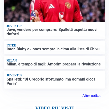
JUVENTUS
Juve, vendere per comprare: Spalletti aspetta nuovi
rinforzi
INTER
Inter, Diaby e Jones sempre in cima alla lista di Chivu
MILAN
Milan, è tempo di tagli: Amorim prepara la rivoluzione
JUVENTUS
Spalletti: “Di Gregorio sfortunato, ma domani gioca
Perin”
Altre notizie
VIDEO PIÙ VISTI