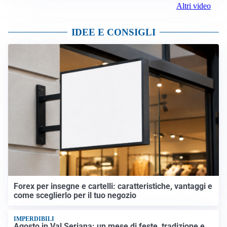
Altri video
IDEE E CONSIGLI
Forex per insegne e cartelli: caratteristiche, vantaggi e
come sceglierlo per il tuo negozio
IMPERDIBILI
Agosto in Val Seriana: un mese di feste, tradizione e