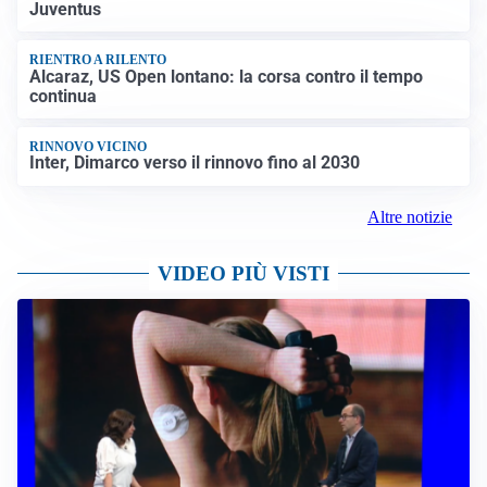
Juventus
RIENTRO A RILENTO
Alcaraz, US Open lontano: la corsa contro il tempo
continua
RINNOVO VICINO
Inter, Dimarco verso il rinnovo fino al 2030
Altre notizie
VIDEO PIÙ VISTI