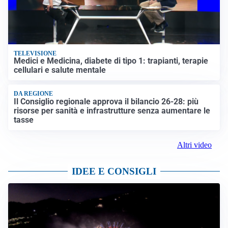
TELEVISIONE
Medici e Medicina, diabete di tipo 1: trapianti, terapie
cellulari e salute mentale
DA REGIONE
Il Consiglio regionale approva il bilancio 26-28: più
risorse per sanità e infrastrutture senza aumentare le
tasse
Altri video
IDEE E CONSIGLI